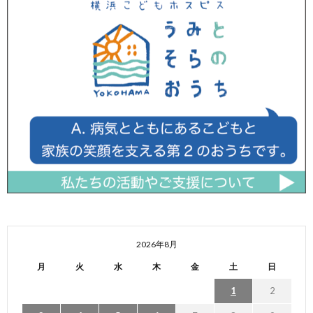
2026年8月
月
火
水
木
金
土
日
1
2