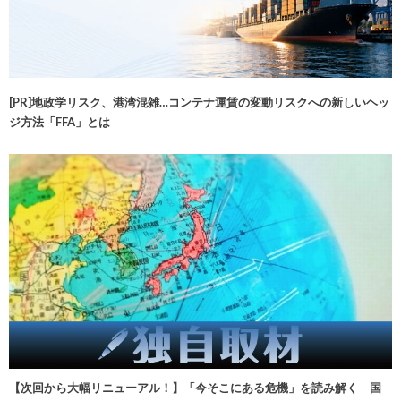
[PR]地政学リスク、港湾混雑…コンテナ運賃の変動リスクへの新しいヘッ
ジ方法「FFA」とは
【次回から大幅リニューアル！】「今そこにある危機」を読み解く 国