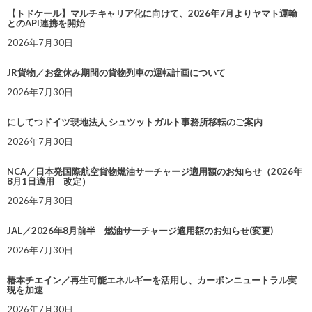
【トドケール】マルチキャリア化に向けて、2026年7月よりヤマト運輸
とのAPI連携を開始
2026年7月30日
JR貨物／お盆休み期間の貨物列車の運転計画について
2026年7月30日
にしてつドイツ現地法人 シュツットガルト事務所移転のご案内
2026年7月30日
NCA／日本発国際航空貨物燃油サーチャージ適用額のお知らせ（2026年
8月1日適用 改定）
2026年7月30日
JAL／2026年8月前半 燃油サーチャージ適用額のお知らせ(変更)
2026年7月30日
椿本チエイン／再生可能エネルギーを活用し、カーボンニュートラル実
現を加速
2026年7月30日