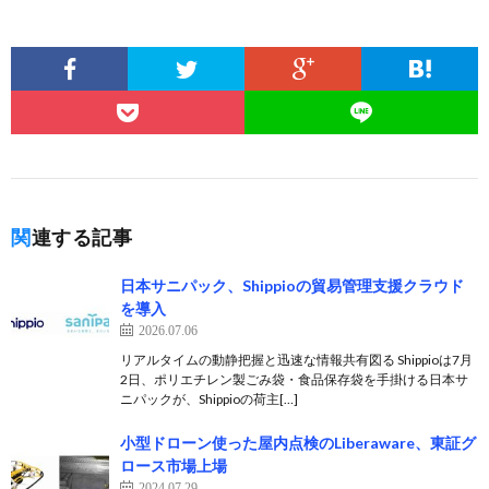
関連する記事
日本サニパック、Shippioの貿易管理支援クラウド
を導入
2026.07.06
リアルタイムの動静把握と迅速な情報共有図る Shippioは7月
2日、ポリエチレン製ごみ袋・食品保存袋を手掛ける日本サ
ニパックが、Shippioの荷主[…]
小型ドローン使った屋内点検のLiberaware、東証グ
ロース市場上場
2024.07.29