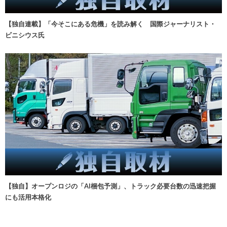
【独自連載】「今そこにある危機」を読み解く 国際ジャーナリスト・
ビニシウス氏
【独自】オープンロジの「AI梱包予測」、トラック必要台数の迅速把握
にも活用本格化