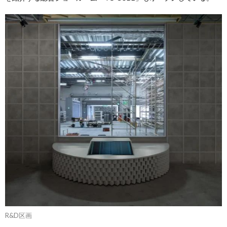
R&D区画