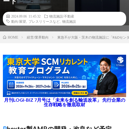
ート
2024.09.06 11:45:32
物流施設/不動産
動向/展望
,
プレスリリースなど
,
物流施設
経営/業界動向
東急不が大阪・茨木の物流施設に「R&Dセン
HOME
月刊LOGI-BIZ 7月号は「未来を創る輸送改革」 先行企業の
生存戦略を徹底取材
Phoxter製AMRの開発・改良など予定