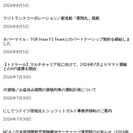
2026年8月5日
フジトランスコーポレーション／新造船「蓉翔丸」就航
2026年8月5日
ネバーマイル：TGR Haas F1 Teamとのパートナーシップ契約を締結しま
した
2026年8月5日
【トドケール】マルチキャリア化に向けて、2026年7月よりヤマト運輸
とのAPI連携を開始
2026年7月30日
JR貨物／お盆休み期間の貨物列車の運転計画について
2026年7月30日
にしてつドイツ現地法人 シュツットガルト事務所移転のご案内
2026年7月30日
NCA／日本発国際航空貨物燃油サーチャージ適用額のお知らせ（2026年