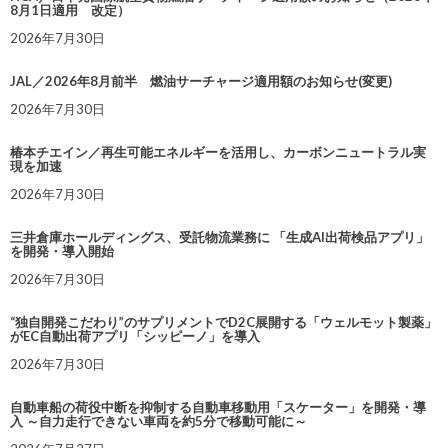
8月1日適用 改定）
2026年7月30日
JAL／2026年8月前半 燃油サーチャージ適用額のお知らせ(変更)
2026年7月30日
椿本チエイン／再生可能エネルギーを活用し、カーボンニュートラル実
現を加速
2026年7月30日
三井倉庫ホールディングス、受託物流業務に 「生成AI出荷検品アプリ」
を開発・導入開始
2026年7月30日
“独自開発こだわり”のサプリメントでD2C展開する「ウェルモット製薬」
がEC自動出荷アプリ「シッピーノ」を導入
2026年7月30日
自動車船の荷役中断を抑制する自動車移動用「スケーター」を開発・導
入 ～自力走行できない車両を約5分で移動可能に～