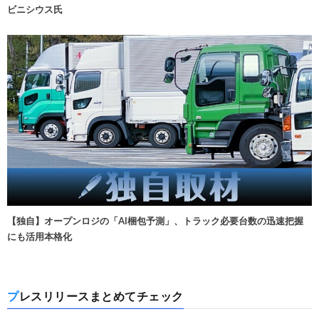
ビニシウス氏
【独自】オープンロジの「AI梱包予測」、トラック必要台数の迅速把握
にも活用本格化
プレスリリースまとめてチェック