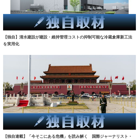
【独自】清水建設が建設・維持管理コストの抑制可能な冷蔵倉庫新工法
を実用化
【独自連載】「今そこにある危機」を読み解く 国際ジャーナリスト・