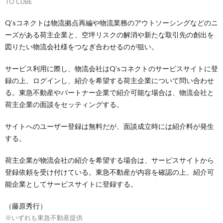
TO CUBE
Q’sコネクトは物流拠点再編や物流業務のアウトソーシングなどのニ
ーズがある荷主企業と、空坪リスクの解消や新たな取引先の創出を
図りたい物流会社様をつなぎ合わせるのが狙い。
サービス利用に際し、物流会社はQ’sコネクトのサービスサイトに登
録の上、ログインし、紹介を希望する荷主企業について問い合わせ
る。東急不動産やパートナー企業で紹介可能な場合は、物流会社と
荷主企業の面談をセッティングする。
サイトへのユーザー登録は無料だが、面談成立時には紹介料が発生
する。
荷主企業が物流会社の紹介を希望する場合は、サービスサイトから
登録依頼を受け付けている。東急不動産が内容を確認の上、紹介可
能企業としてサービスサイトに登録する。
（藤原秀行）
※いずれも東急不動産提供