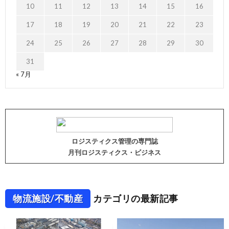
10
11
12
13
14
15
16
17
18
19
20
21
22
23
24
25
26
27
28
29
30
31
« 7月
ロジスティクス管理の専門誌
月刊ロジスティクス・ビジネス
物流施設/不動産
カテゴリの最新記事