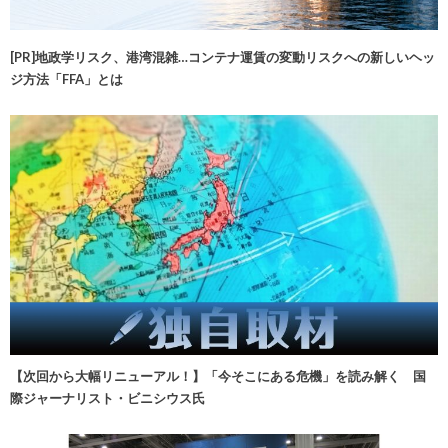
[PR]地政学リスク、港湾混雑…コンテナ運賃の変動リスクへの新しいヘッ
ジ方法「FFA」とは
【次回から大幅リニューアル！】「今そこにある危機」を読み解く 国
際ジャーナリスト・ビニシウス氏