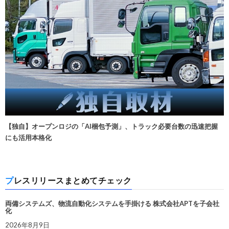
【独自】オープンロジの「AI梱包予測」、トラック必要台数の迅速把握
にも活用本格化
プレスリリースまとめてチェック
両備システムズ、物流自動化システムを手掛ける 株式会社APTを子会社
化
2026年8月9日