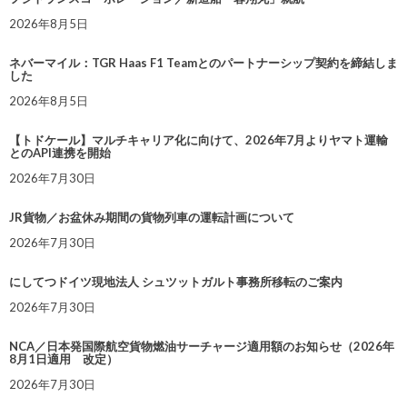
2026年8月5日
ネバーマイル：TGR Haas F1 Teamとのパートナーシップ契約を締結しま
した
2026年8月5日
【トドケール】マルチキャリア化に向けて、2026年7月よりヤマト運輸
とのAPI連携を開始
2026年7月30日
JR貨物／お盆休み期間の貨物列車の運転計画について
2026年7月30日
にしてつドイツ現地法人 シュツットガルト事務所移転のご案内
2026年7月30日
NCA／日本発国際航空貨物燃油サーチャージ適用額のお知らせ（2026年
8月1日適用 改定）
2026年7月30日