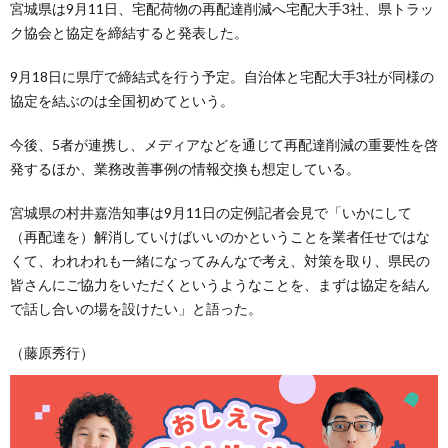
宮城県は9月11日、宅配荷物の再配達削減へ宅配大手3社、県トラッ
ク協会と協定を締結すると発表した。
9月18日に県庁で締結式を行う予定。自治体と宅配大手3社が同様の
協定を結ぶのは全国初めてという。
今後、5者が連携し、メディアなどを通じて再配達削減の重要性を啓
発するほか、業務改善事例の情報交換も想定している。
宮城県の村井嘉浩知事は9月11日の定例記者会見で「いかにして
（再配達を）解消していけばいいのかということを業者任せではな
くて、われわれも一緒になってみんなで考え、対策を取り、県民の
皆さんにご協力をいただくというようなことを、まずは協定を結ん
で話し合いの場を設けたい」と語った。
（藤原秀行）