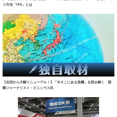
ジ方法「FFA」とは
【次回から大幅リニューアル！】「今そこにある危機」を読み解く 国
際ジャーナリスト・ビニシウス氏