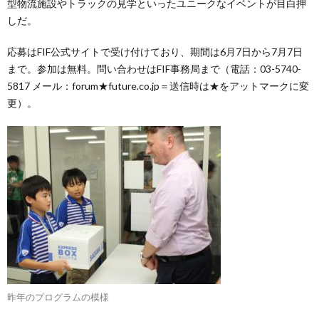
型物流施設やトラックの見学といったユニークなイベントが目白押
しだ。
応募はFIF公式サイトで受け付けており、期間は6月7日から7月7日
まで。参加は無料。問い合わせはFIF事務局まで（電話：03-5740-
5817 メール：forum★future.co.jp＝送信時は★をアットマークに変
更）。
昨年のプログラムの模様