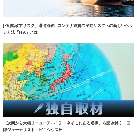
[PR]地政学リスク、港湾混雑…コンテナ運賃の変動リスクへの新しいヘッ
ジ方法「FFA」とは
【次回から大幅リニューアル！】「今そこにある危機」を読み解く 国
際ジャーナリスト・ビニシウス氏