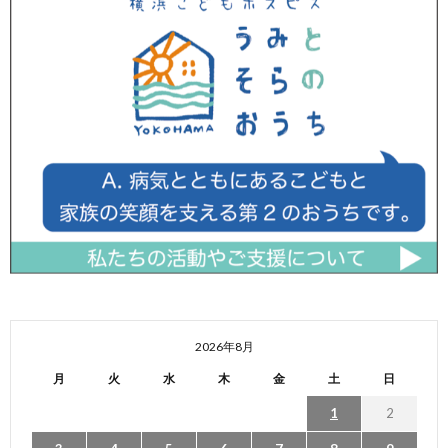
2026年8月
月
火
水
木
金
土
日
1
2