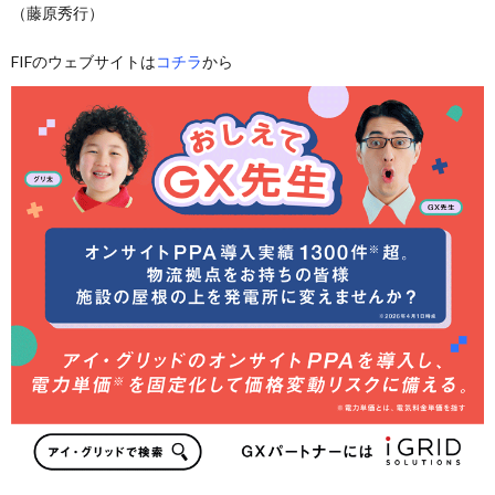
（藤原秀行）
FIFのウェブサイトは
コチラ
から