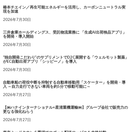
椿本チエイン／再生可能エネルギーを活用し、カーボンニュートラル実
現を加速
2026年7月30日
三井倉庫ホールディングス、受託物流業務に 「生成AI出荷検品アプリ」
を開発・導入開始
2026年7月30日
“独自開発こだわり”のサプリメントでD2C展開する「ウェルモット製薬」
がEC自動出荷アプリ「シッピーノ」を導入
2026年7月30日
自動車船の荷役中断を抑制する自動車移動用「スケーター」を開発・導
入 ～自力走行できない車両を約5分で移動可能に～
2026年7月27日
【㈱ハナインターナショナル×星清重機運輸㈱】グループ会社で販売力の
更なる強化ねらう
2026年7月27日