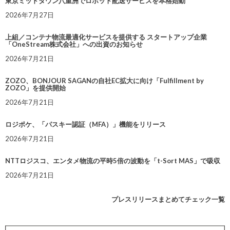
東京ミッドタウン八重洲でロボット配送サービスを本格始動
2026年7月27日
上組／コンテナ物流最適化サービスを提供する スタートアップ企業
「OneStream株式会社」への出資のお知らせ
2026年7月21日
ZOZO、BONJOUR SAGANの自社EC拡大に向け「Fulfillment by
ZOZO」を提供開始
2026年7月21日
ロジポケ、「パスキー認証（MFA）」機能をリリース
2026年7月21日
NTTロジスコ、エンタメ物流の平時5倍の波動を「t-Sort MAS」で吸収
2026年7月21日
プレスリリースまとめてチェック一覧