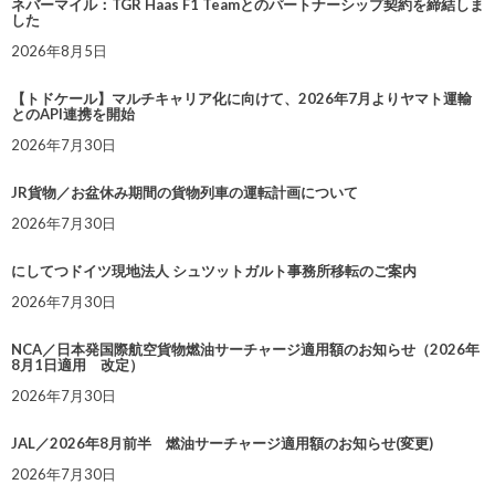
ネバーマイル：TGR Haas F1 Teamとのパートナーシップ契約を締結しま
した
2026年8月5日
【トドケール】マルチキャリア化に向けて、2026年7月よりヤマト運輸
とのAPI連携を開始
2026年7月30日
JR貨物／お盆休み期間の貨物列車の運転計画について
2026年7月30日
にしてつドイツ現地法人 シュツットガルト事務所移転のご案内
2026年7月30日
NCA／日本発国際航空貨物燃油サーチャージ適用額のお知らせ（2026年
8月1日適用 改定）
2026年7月30日
JAL／2026年8月前半 燃油サーチャージ適用額のお知らせ(変更)
2026年7月30日