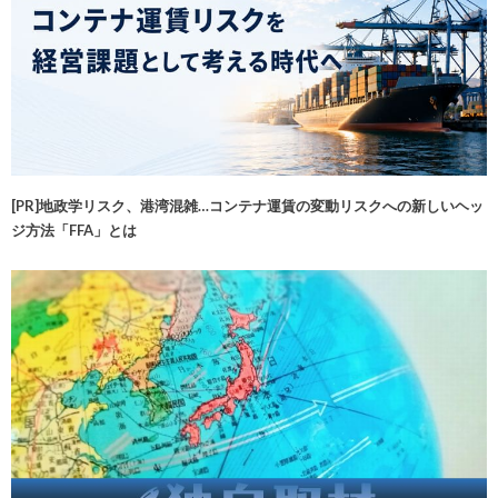
[PR]地政学リスク、港湾混雑…コンテナ運賃の変動リスクへの新しいヘッ
ジ方法「FFA」とは