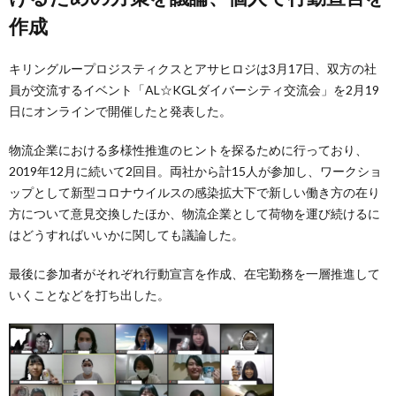
作成
キリングループロジスティクスとアサヒロジは3月17日、双方の社
員が交流するイベント「AL☆KGLダイバーシティ交流会」を2月19
日にオンラインで開催したと発表した。
物流企業における多様性推進のヒントを探るために行っており、
2019年12月に続いて2回目。両社から計15人が参加し、ワークショ
ップとして新型コロナウイルスの感染拡大下で新しい働き方の在り
方について意見交換したほか、物流企業として荷物を運び続けるに
はどうすればいいかに関しても議論した。
最後に参加者がそれぞれ行動宣言を作成、在宅勤務を一層推進して
いくことなどを打ち出した。