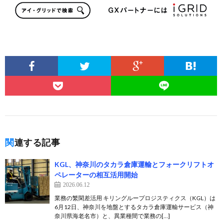
関連する記事
KGL、神奈川のタカラ倉庫運輸とフォークリフトオ
ペレーターの相互活用開始
2026.06.12
業務の繁閑差活用 キリングループロジスティクス（KGL）は
6月12日、神奈川を地盤とするタカラ倉庫運輸サービス（神
奈川県海老名市）と、異業種間で業務の[…]