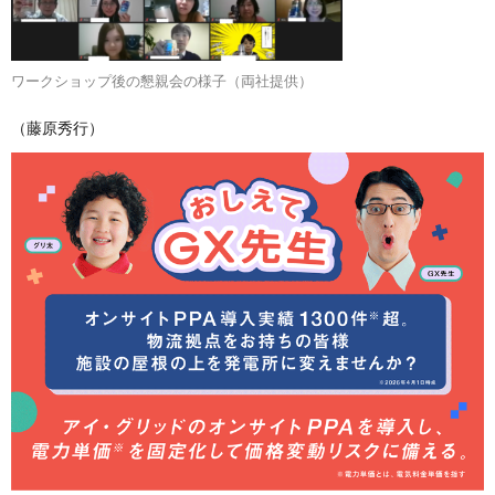
ワークショップ後の懇親会の様子（両社提供）
（藤原秀行）