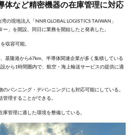
半導体など精密機器の在庫管理に対応
法人「NNR GLOBAL LOGISTICS TAIWAN」
ター」を開設、同日に業務を開始したと発表した。
トを収容可能。
m、基隆港から67km、半導体関連企業が多く集積している
施設から1時間圏内で、航空・海上輸送サービスの提供に適
物のバンニング・デバンニングにも対応可能にしている。
括管理することができる。
在庫管理に適した環境を整備している。