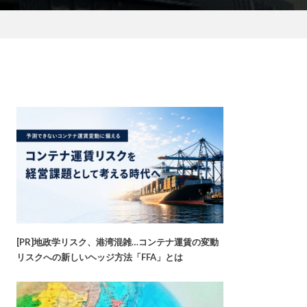
[PR]地政学リスク、港湾混雑…コンテナ運賃の変動
リスクへの新しいヘッジ方法「FFA」とは