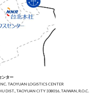
センター
NC. TAOYUAN LOGISTICS CENTER
HU DIST., TAOYUAN CITY 338016, TAIWAN, R.O.C.