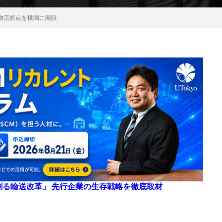
物流拠点を桃園に開設
来を創る輸送改革」 先行企業の生存戦略を徹底取材