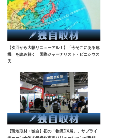
【次回から大幅リニューアル！】「今そこにある危
機」を読み解く 国際ジャーナリスト・ビニシウス
氏
【現地取材・独自】初の「物流DX展」、サプライ
チェーン全体の最適化支援ソリューションが集結