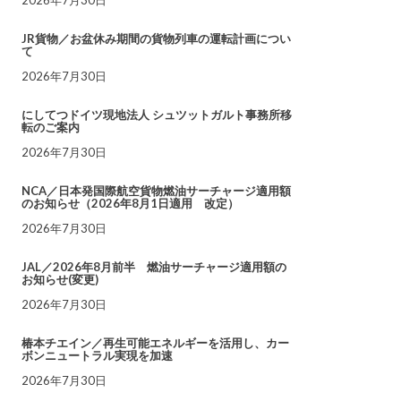
JR貨物／お盆休み期間の貨物列車の運転計画につい
て
2026年7月30日
にしてつドイツ現地法人 シュツットガルト事務所移
転のご案内
2026年7月30日
NCA／日本発国際航空貨物燃油サーチャージ適用額
のお知らせ（2026年8月1日適用 改定）
2026年7月30日
JAL／2026年8月前半 燃油サーチャージ適用額の
お知らせ(変更)
2026年7月30日
椿本チエイン／再生可能エネルギーを活用し、カー
ボンニュートラル実現を加速
2026年7月30日