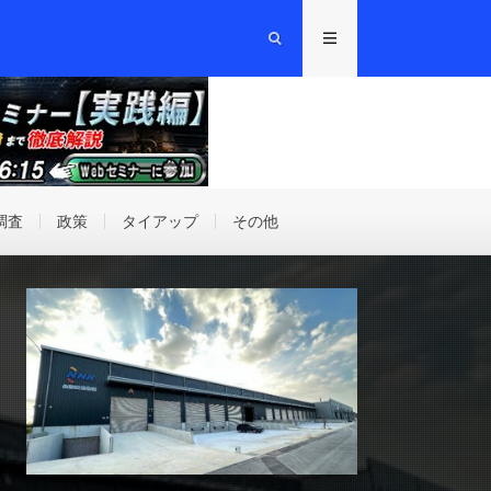
調査
政策
タイアップ
その他