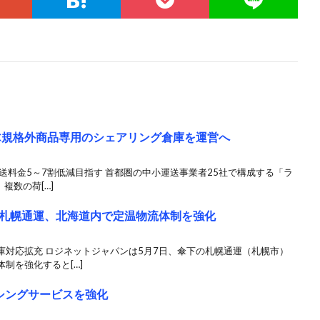
C規格外商品専用のシェアリング倉庫を運営へ
送料金5～7割低減目指す 首都圏の中小運送事業者25社で構成する「ラ
複数の荷[…]
札幌通運、北海道内で定温物流体制を強化
庫対応拡充 ロジネットジャパンは5月7日、傘下の札幌通運（札幌市）
制を強化すると[…]
ーシングサービスを強化