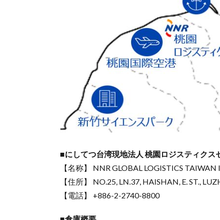
■にしてつ台湾現地法人 桃園ロジスティクス
【名称】 NNR GLOBAL LOGISTICS TAIWAN I
【住所】 NO.25, LN.37, HAISHAN, E. ST., LUZ
【電話】 +886-2-2740-8800
■倉庫概要