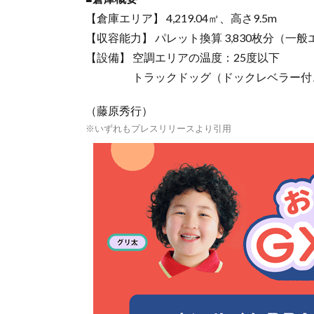
【倉庫エリア】 4,219.04㎡、高さ9.5m
【収容能力】 パレット換算 3,830枚分（一般エリ
【設備】 空調エリアの温度：25度以下
トラックドッグ（ドックレベラー付き
（藤原秀行）
※いずれもプレスリリースより引用