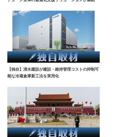
【独自】清水建設が建設・維持管理コストの抑制可
能な冷蔵倉庫新工法を実用化