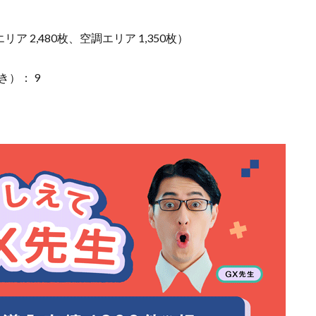
ア 2,480枚、空調エリア 1,350枚）
）： 9