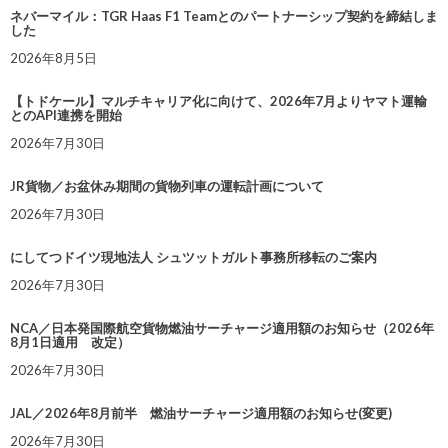
ネバーマイル：TGR Haas F1 Teamとのパートナーシップ契約を締結しま
した
2026年8月5日
【トドケール】マルチキャリア化に向けて、2026年7月よりヤマト運輸
とのAPI連携を開始
2026年7月30日
JR貨物／お盆休み期間の貨物列車の運転計画について
2026年7月30日
にしてつドイツ現地法人 シュツットガルト事務所移転のご案内
2026年7月30日
NCA／日本発国際航空貨物燃油サーチャージ適用額のお知らせ（2026年
8月1日適用 改定）
2026年7月30日
JAL／2026年8月前半 燃油サーチャージ適用額のお知らせ(変更)
2026年7月30日