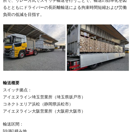
所で、リレー方式でスイッチ輸送を行うことで、輸送の効率化を図
るとともにドライバーの長距離輸送による拘束時間短縮および労働
負荷の低減を目指す。
輸送概要
スイッチ拠点：
アイエヌライン埼玉営業所（埼玉県坂戸市）
コネクトエリア浜松（静岡県浜松市）
アイエヌライン大阪営業所（大阪府大阪市）
輸送区間：
[往路] 積み地