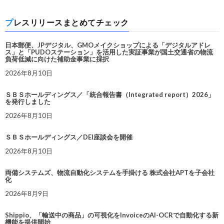
プレスリリースまとめてチェック
日本郵便、JPデジタル、GMOメイクショップによる「デジタルアドレ
ス」と「PUDOステーション」を活用した実証事業が国土交通省の物流
負荷低減に向けた補助金事業に採択
2026年8月10日
ＳＢＳホールディングス／「統合報告書（Integrated report）2026」
を発行しました
2026年8月10日
ＳＢＳホールディングス／DEI座談会を開催
2026年8月10日
両備システムズ、物流自動化システムを手掛ける 株式会社APTを子会社
化
2026年8月9日
Shippio、「輸送中の商品」の可視化をInvoiceのAI-OCRで自動化する新
機能を提供開始