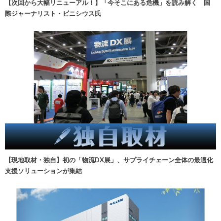
【次回から大幅リニューアル！】「今そこにある危機」を読み解く 国
際ジャーナリスト・ビニシウス氏
【現地取材・独自】初の「物流DX展」、サプライチェーン全体の最適化
支援ソリューションが集結