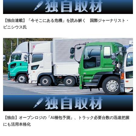
【独自連載】「今そこにある危機」を読み解く 国際ジャーナリスト・
ビニシウス氏
【独自】オープンロジの「AI梱包予測」、トラック必要台数の迅速把握
にも活用本格化