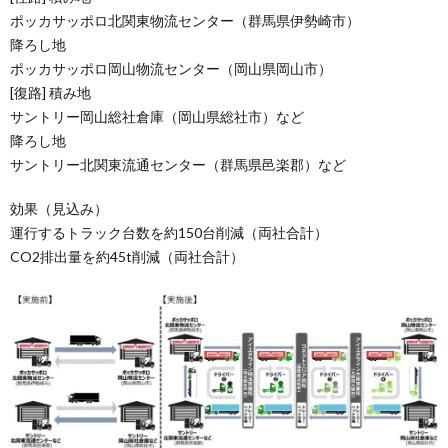
ポッカサッポロ北関東物流センター（群馬県伊勢崎市）
降ろし地
ポッカサッポロ岡山物流センター（岡山県岡山市）
[復路] 積み地
サントリー岡山総社倉庫（岡山県総社市）など
降ろし地
サントリー北関東流通センター（群馬県邑楽郡）など
効果（見込み）
運行するトラック台数を約150台削減（両社合計）
CO2排出量を約45t削減（両社合計）