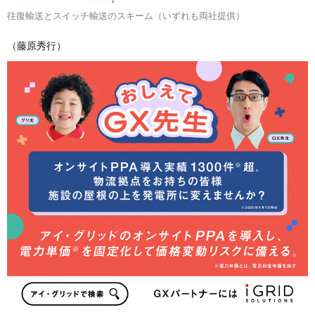
往復輸送とスイッチ輸送のスキーム（いずれも両社提供）
（藤原秀行）