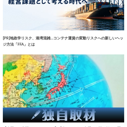
[PR]地政学リスク、港湾混雑…コンテナ運賃の変動リスクへの新しいヘッ
ジ方法「FFA」とは