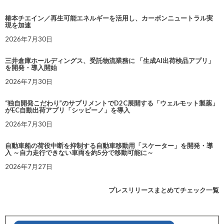
椿本チエイン／再生可能エネルギーを活用し、カーボンニュートラル実
現を加速
2026年7月30日
三井倉庫ホールディングス、受託物流業務に 「生成AI出荷検品アプリ」
を開発・導入開始
2026年7月30日
“独自開発こだわり”のサプリメントでD2C展開する「ウェルモット製薬」
がEC自動出荷アプリ「シッピーノ」を導入
2026年7月30日
自動車船の荷役中断を抑制する自動車移動用「スケーター」を開発・導
入 ～自力走行できない車両を約5分で移動可能に～
2026年7月27日
プレスリリースまとめてチェック一覧