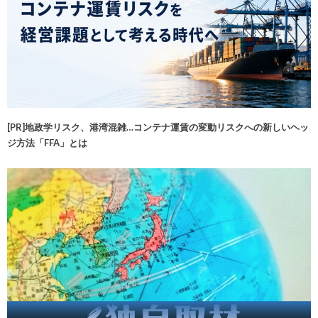
[PR]地政学リスク、港湾混雑…コンテナ運賃の変動リスクへの新しいヘッ
ジ方法「FFA」とは