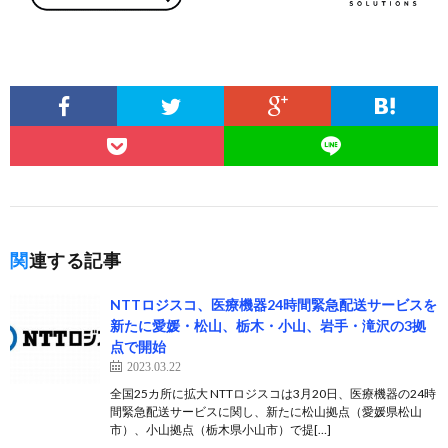
関連する記事
NTTロジスコ、医療機器24時間緊急配送サービスを
新たに愛媛・松山、栃木・小山、岩手・滝沢の3拠
点で開始
2023.03.22
全国25カ所に拡大 NTTロジスコは3月20日、医療機器の24時
間緊急配送サービスに関し、新たに松山拠点（愛媛県松山
市）、小山拠点（栃木県小山市）で提[…]