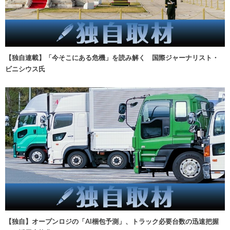
【独自連載】「今そこにある危機」を読み解く 国際ジャーナリスト・
ビニシウス氏
【独自】オープンロジの「AI梱包予測」、トラック必要台数の迅速把握