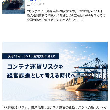
2026.06.11
9月末までに、顧客自身の納税に変更 日本通運は6月11日、
輸入通関業務で関税や消費税などの立替払いを9月末までに
全国の拠点で順次終了すると発表した。 […]
[PR]地政学リスク、港湾混雑…コンテナ運賃の変動リスクへの新しいヘッ