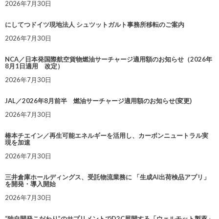
2026年7月30日
にしてつドイツ現地法人 シュツットガルト事務所移転のご案内
2026年7月30日
NCA／日本発国際航空貨物燃油サーチャージ適用額のお知らせ（2026年
8月1日適用 改定）
2026年7月30日
JAL／2026年8月前半 燃油サーチャージ適用額のお知らせ(変更)
2026年7月30日
椿本チエイン／再生可能エネルギーを活用し、カーボンニュートラル実
現を加速
2026年7月30日
三井倉庫ホールディングス、受託物流業務に 「生成AI出荷検品アプリ」
を開発・導入開始
2026年7月30日
“独自開発こだわり”のサプリメントでD2C展開する「ウェルモット製薬」