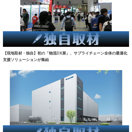
【現地取材・独自】初の「物流DX展」、サプライチェーン全体の最適化
支援ソリューションが集結