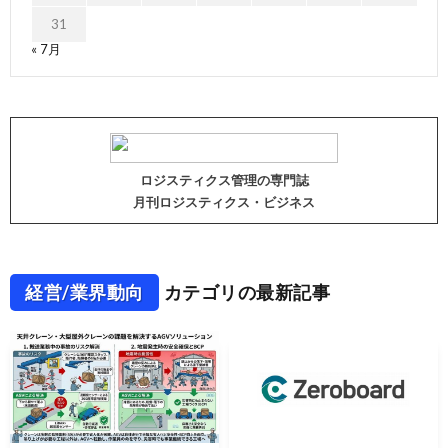
31
« 7月
ロジスティクス管理の専門誌
月刊ロジスティクス・ビジネス
経営/業界動向
カテゴリの最新記事