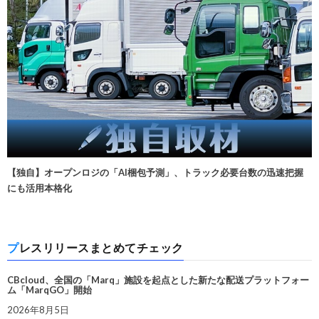
【独自】オープンロジの「AI梱包予測」、トラック必要台数の迅速把握
にも活用本格化
プレスリリースまとめてチェック
CBcloud、全国の「Marq」施設を起点とした新たな配送プラットフォー
ム「MarqGO」開始
2026年8月5日