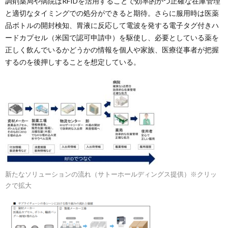
調剤薬局や病院はRFIDを活用することで効率的かつ正確な在庫管理
と適切なタイミングでの処分ができると期待。さらに服用時は医薬
品ボトルの開封検知、胃液に反応して電波を発する電子タグ付きハ
ードカプセル（米国で認可申請中）を駆使し、必要としている薬を
正しく飲んでいるかどうかの情報を個人や家族、医療従事者が把握
するのを後押しすることを想定している。
新たなソリューションの流れ（サトーホールディングス提供）※クリッ
クで拡大