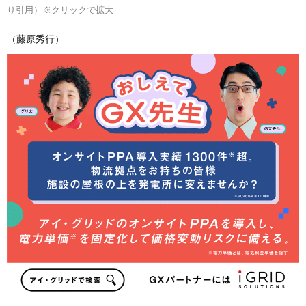
り引用）※クリックで拡大
（藤原秀行）