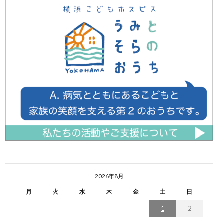
2026年8月
月
火
水
木
金
土
日
1
2