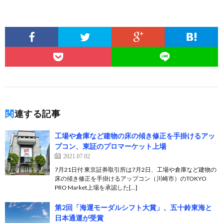
関連する記事
工場や倉庫など建物の床の傾き修正を手掛けるアッ
プコン、東証のプロマーケット上場
2021.07.02
7月21日付 東京証券取引所は7月2日、工場や倉庫など建物の
床の傾き修正を手掛けるアップコン（川崎市）のTOKYO
PRO Market上場を承認した[…]
第2回「海運モーダルシフト大賞」、五十鈴東海と
日本通運が受賞