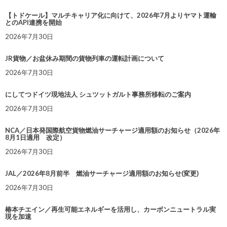
【トドケール】マルチキャリア化に向けて、2026年7月よりヤマト運輸
とのAPI連携を開始
2026年7月30日
JR貨物／お盆休み期間の貨物列車の運転計画について
2026年7月30日
にしてつドイツ現地法人 シュツットガルト事務所移転のご案内
2026年7月30日
NCA／日本発国際航空貨物燃油サーチャージ適用額のお知らせ（2026年
8月1日適用 改定）
2026年7月30日
JAL／2026年8月前半 燃油サーチャージ適用額のお知らせ(変更)
2026年7月30日
椿本チエイン／再生可能エネルギーを活用し、カーボンニュートラル実
現を加速