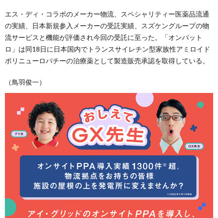
エス・ディ・コラボのメーカー物流、スペシャリティー医薬品流通
の実績、日本新規参入メーカーの受託実績、スズケングループの物
流サービスと機能が評価され今回の受託に至った。「オンパット
ロ」は同18日に日本国内でトランスサイレチン型家族性アミロイド
ポリニューロパチーの治療薬として製造販売承認を取得している。
（鳥羽俊一）