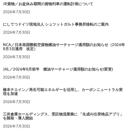
JR貨物／お盆休み期間の貨物列車の運転計画について
2026年7月30日
にしてつドイツ現地法人 シュツットガルト事務所移転のご案内
2026年7月30日
NCA／日本発国際航空貨物燃油サーチャージ適用額のお知らせ（2026年
8月1日適用 改定）
2026年7月30日
JAL／2026年8月前半 燃油サーチャージ適用額のお知らせ(変更)
2026年7月30日
椿本チエイン／再生可能エネルギーを活用し、カーボンニュートラル実
現を加速
2026年7月30日
三井倉庫ホールディングス、受託物流業務に 「生成AI出荷検品アプリ」
を開発・導入開始
2026年7月30日