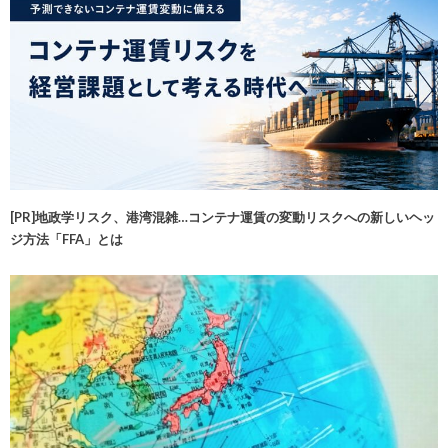
[PR]地政学リスク、港湾混雑…コンテナ運賃の変動リスクへの新しいヘッ
ジ方法「FFA」とは