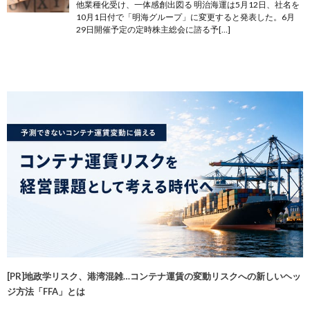
他業種化受け、一体感創出図る 明治海運は5月12日、社名を
10月1日付で「明海グループ」に変更すると発表した。6月
29日開催予定の定時株主総会に諮る予[…]
[PR]地政学リスク、港湾混雑…コンテナ運賃の変動リスクへの新しいヘッ
ジ方法「FFA」とは