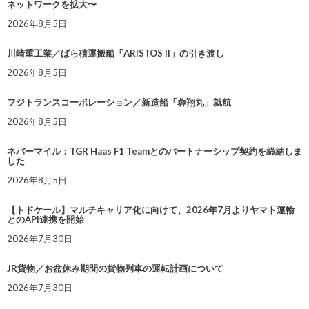
ネットワークを拡大〜
2026年8月5日
川崎重工業／ばら積運搬船「ARISTOS II」の引き渡し
2026年8月5日
フジトランスコーポレーション／新造船「蓉翔丸」就航
2026年8月5日
ネバーマイル：TGR Haas F1 Teamとのパートナーシップ契約を締結しま
した
2026年8月5日
【トドケール】マルチキャリア化に向けて、2026年7月よりヤマト運輸
とのAPI連携を開始
2026年7月30日
JR貨物／お盆休み期間の貨物列車の運転計画について
2026年7月30日