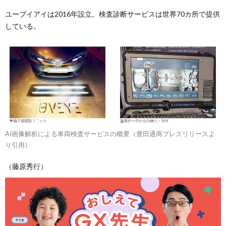
ユーブイアイは2016年設立。検査診断サービスは世界70カ所で提供
している。
AI画像解析による車両検査サービスの概要（豊田通商プレスリリースよ
り引用）
（藤原秀行）