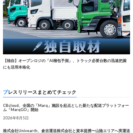
【独自】オープンロジの「AI梱包予測」、トラック必要台数の迅速把握
にも活用本格化
プレスリリースまとめてチェック
CBcloud、全国の「Marq」施設を起点とした新たな配送プラットフォー
ム「MarqGO」開始
2026年8月5日
株式会社Univearth、倉吉運送株式会社と資本提携〜山陰エリアへ実運送