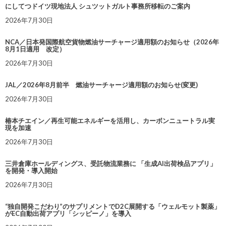
にしてつドイツ現地法人 シュツットガルト事務所移転のご案内
2026年7月30日
NCA／日本発国際航空貨物燃油サーチャージ適用額のお知らせ（2026年
8月1日適用 改定）
2026年7月30日
JAL／2026年8月前半 燃油サーチャージ適用額のお知らせ(変更)
2026年7月30日
椿本チエイン／再生可能エネルギーを活用し、カーボンニュートラル実
現を加速
2026年7月30日
三井倉庫ホールディングス、受託物流業務に 「生成AI出荷検品アプリ」
を開発・導入開始
2026年7月30日
“独自開発こだわり”のサプリメントでD2C展開する「ウェルモット製薬」
がEC自動出荷アプリ「シッピーノ」を導入