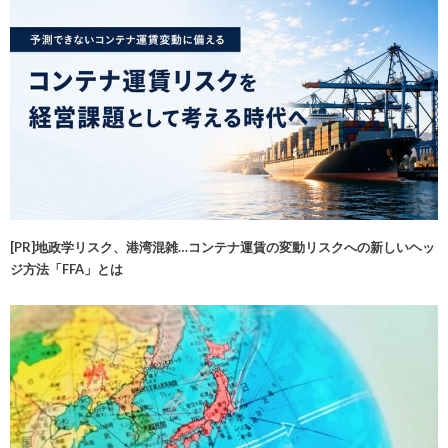
[PR]地政学リスク、港湾混雑…コンテナ運賃の変動リスクへの新しいヘッ
ジ方法「FFA」とは