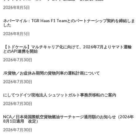
2026年8月5日
ネバーマイル：TGR Haas F1 Teamとのパートナーシップ契約を締結しま
した
2026年8月5日
【トドケール】マルチキャリア化に向けて、2026年7月よりヤマト運輸
とのAPI連携を開始
2026年7月30日
JR貨物／お盆休み期間の貨物列車の運転計画について
2026年7月30日
にしてつドイツ現地法人 シュツットガルト事務所移転のご案内
2026年7月30日
NCA／日本発国際航空貨物燃油サーチャージ適用額のお知らせ（2026年
8月1日適用 改定）
2026年7月30日