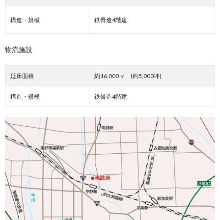
構造・規模
鉄骨造4階建
物流施設
延床面積
約16,000㎡ (約5,000坪)
構造・規模
鉄骨造4階建