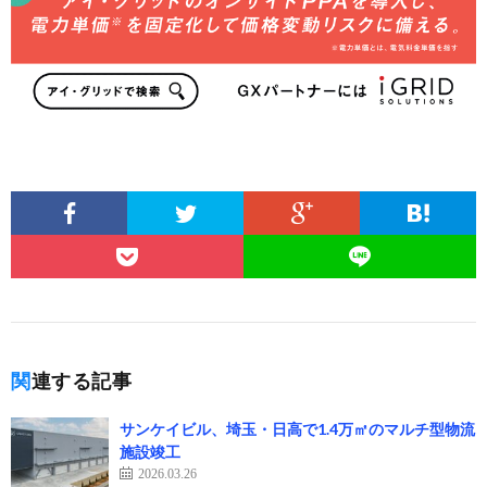
関連する記事
サンケイビル、埼玉・日高で1.4万㎡のマルチ型物流
施設竣工
2026.03.26