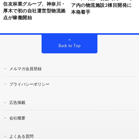
住友林業グループ、神奈川・
ア内の物流施設2棟目開発に
厚木で初の自社運営型物流拠
本格着手
点が稼働開始
Back to Top
メルマガ会員登録
プライバシーポリシー
広告掲載
会社概要
よくある質問