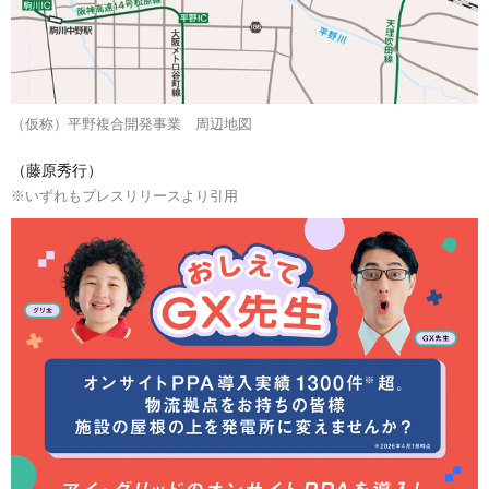
（仮称）平野複合開発事業 周辺地図
（藤原秀行）
※いずれもプレスリリースより引用