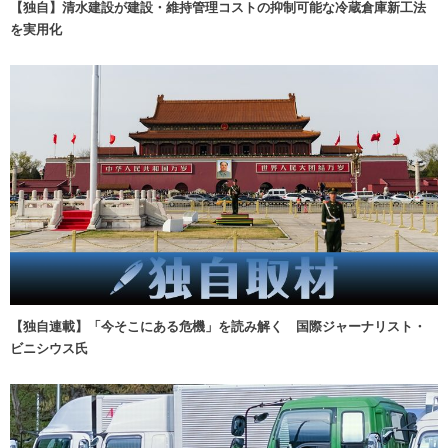
【独自】清水建設が建設・維持管理コストの抑制可能な冷蔵倉庫新工法
を実用化
【独自連載】「今そこにある危機」を読み解く 国際ジャーナリスト・
ビニシウス氏