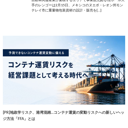
手のレンゴーは2月15日、メキシコのヌエボ・レオン州モン
テレイ市に重量物包装資材の設計・販売を[…]
[PR]地政学リスク、港湾混雑…コンテナ運賃の変動リスクへの新しいヘッ
ジ方法「FFA」とは