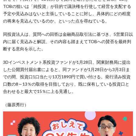
TOBの狙いは「純投資」が目的で議決権を行使して経営を支配する
予定や見込みはないと主張していることに対し、具体的にどの程度
の将来を見込んでいるのか、といった点を尋ねている。
同投資法人は、質問への回答は金融商品取引法に基づき、5営業日以
内に届く見込みと解説、その内容も踏まえてTOBへの賛否を最終判
断する意向を示した。
3Dインベストメント系投資ファンドが1月28日、関東財務局に提出
した公開買付届出書によると、同ファンドが1月28日から3月3日ま
での間、投資口1口当たり13万1890円で買い付ける。発行済み投資
口数の8～13％の取得を目指しており、既に保有している投資口と
合わせると最大で15％に上る見通し。
（藤原秀行）