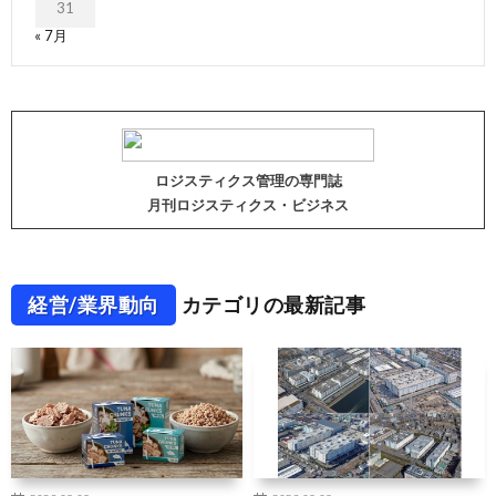
31
« 7月
ロジスティクス管理の専門誌
月刊ロジスティクス・ビジネス
経営/業界動向
カテゴリの最新記事