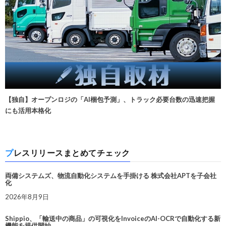
【独自】オープンロジの「AI梱包予測」、トラック必要台数の迅速把握
にも活用本格化
プレスリリースまとめてチェック
両備システムズ、物流自動化システムを手掛ける 株式会社APTを子会社
化
2026年8月9日
Shippio、「輸送中の商品」の可視化をInvoiceのAI-OCRで自動化する新
機能を提供開始