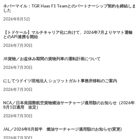
ネバーマイル：TGR Haas F1 Teamとのパートナーシップ契約を締結しま
した
2026年8月5日
【トドケール】マルチキャリア化に向けて、2026年7月よりヤマト運輸
とのAPI連携を開始
2026年7月30日
JR貨物／お盆休み期間の貨物列車の運転計画について
2026年7月30日
にしてつドイツ現地法人 シュツットガルト事務所移転のご案内
2026年7月30日
NCA／日本発国際航空貨物燃油サーチャージ適用額のお知らせ（2026年
8月1日適用 改定）
2026年7月30日
JAL／2026年8月前半 燃油サーチャージ適用額のお知らせ(変更)
2026年7月30日