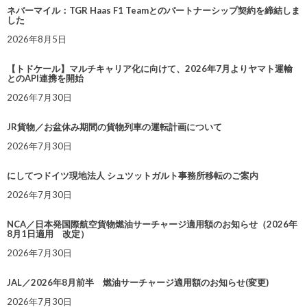
ネバーマイル：TGR Haas F1 Teamとのパートナーシップ契約を締結しま
した
2026年8月5日
【トドケール】マルチキャリア化に向けて、2026年7月よりヤマト運輸
とのAPI連携を開始
2026年7月30日
JR貨物／お盆休み期間の貨物列車の運転計画について
2026年7月30日
にしてつドイツ現地法人 シュツットガルト事務所移転のご案内
2026年7月30日
NCA／日本発国際航空貨物燃油サーチャージ適用額のお知らせ（2026年
8月1日適用 改定）
2026年7月30日
JAL／2026年8月前半 燃油サーチャージ適用額のお知らせ(変更)
2026年7月30日