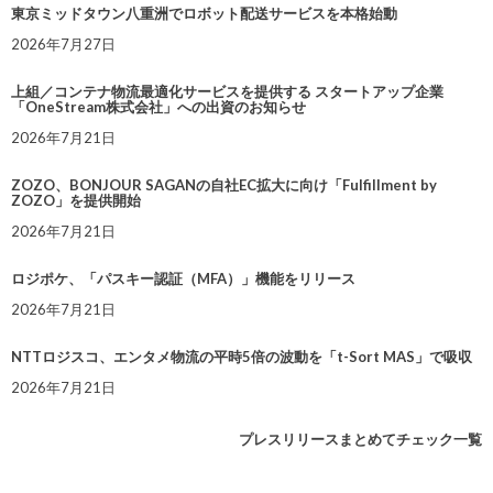
東京ミッドタウン八重洲でロボット配送サービスを本格始動
2026年7月27日
上組／コンテナ物流最適化サービスを提供する スタートアップ企業
「OneStream株式会社」への出資のお知らせ
2026年7月21日
ZOZO、BONJOUR SAGANの自社EC拡大に向け「Fulfillment by
ZOZO」を提供開始
2026年7月21日
ロジポケ、「パスキー認証（MFA）」機能をリリース
2026年7月21日
NTTロジスコ、エンタメ物流の平時5倍の波動を「t-Sort MAS」で吸収
2026年7月21日
プレスリリースまとめてチェック一覧