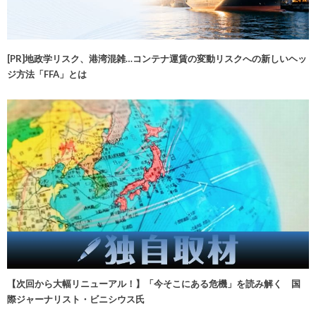
[PR]地政学リスク、港湾混雑…コンテナ運賃の変動リスクへの新しいヘッ
ジ方法「FFA」とは
【次回から大幅リニューアル！】「今そこにある危機」を読み解く 国
際ジャーナリスト・ビニシウス氏