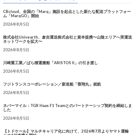
CBcloud、全国の「Marq」施設を起点とした新たな配送プラットフォー
ム「MarqGO」開始
2026年8月5日
株式会社Univearth、倉吉運送株式会社と資本提携〜山陰エリアへ実運送
ネットワークを拡大〜
2026年8月5日
川崎重工業／ばら積運搬船「ARISTOS II」の引き渡し
2026年8月5日
フジトランスコーポレーション／新造船「蓉翔丸」就航
2026年8月5日
ネバーマイル：TGR Haas F1 Teamとのパートナーシップ契約を締結しま
した
2026年8月5日
【トドケール】マルチキャリア化に向けて、2026年7月よりヤマト運輸