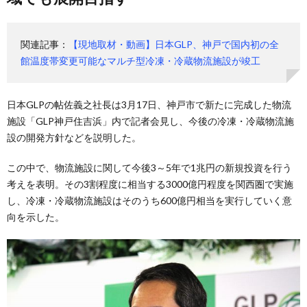
関連記事：
【現地取材・動画】日本GLP、神戸で国内初の全
館温度帯変更可能なマルチ型冷凍・冷蔵物流施設が竣工
日本GLPの帖佐義之社長は3月17日、神戸市で新たに完成した物流
施設「GLP神戸住吉浜」内で記者会見し、今後の冷凍・冷蔵物流施
設の開発方針などを説明した。
この中で、物流施設に関して今後3～5年で1兆円の新規投資を行う
考えを表明。その3割程度に相当する3000億円程度を関西圏で実施
し、冷凍・冷蔵物流施設はそのうち600億円相当を実行していく意
向を示した。