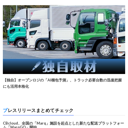
【独自】オープンロジの「AI梱包予測」、トラック必要台数の迅速把握
にも活用本格化
プレスリリースまとめてチェック
CBcloud、全国の「Marq」施設を起点とした新たな配送プラットフォー
ム「MarqGO」開始