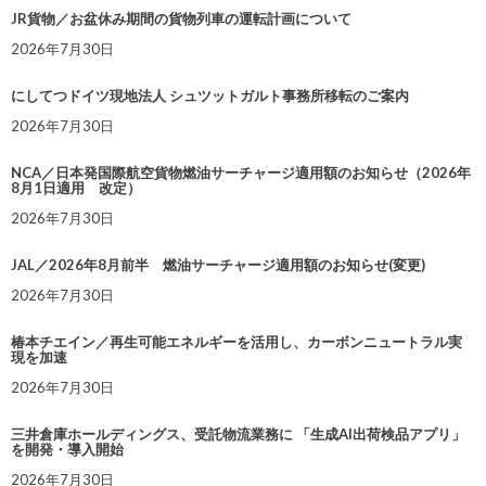
JR貨物／お盆休み期間の貨物列車の運転計画について
2026年7月30日
にしてつドイツ現地法人 シュツットガルト事務所移転のご案内
2026年7月30日
NCA／日本発国際航空貨物燃油サーチャージ適用額のお知らせ（2026年
8月1日適用 改定）
2026年7月30日
JAL／2026年8月前半 燃油サーチャージ適用額のお知らせ(変更)
2026年7月30日
椿本チエイン／再生可能エネルギーを活用し、カーボンニュートラル実
現を加速
2026年7月30日
三井倉庫ホールディングス、受託物流業務に 「生成AI出荷検品アプリ」
を開発・導入開始
2026年7月30日