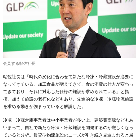
会見する帖佐社長
帖佐社長は「時代の変化に合わせて新たな冷凍・冷蔵施設が必要に
なってきている。加工食品が増えてきて、食の消費の仕方が変わっ
てきており、それに対応した仕様の施設が求められている」と指
摘。加えて施設の老朽化などもあり、先進的な冷凍・冷蔵物流施設
を求める動きが強まっていると解説した。
冷凍・冷蔵倉庫事業者は中小事業者が多い上、建築費高騰などもあ
いまって、自社で新たな冷凍・冷蔵施設を開発するのが厳しくなっ
ていると分析。賃貸型物流施設のニーズが引き続き見込まれると展