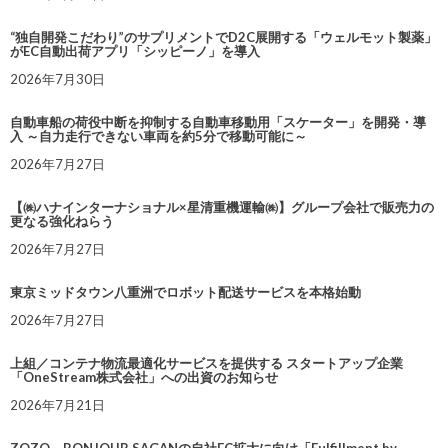
“独自開発こだわり”のサプリメントでD2C展開する「ウェルモット製薬」
がEC自動出荷アプリ「シッピーノ」を導入
2026年7月30日
自動車船の荷役中断を抑制する自動車移動用「スケーター」を開発・導
入 ～自力走行できない車両を約5分で移動可能に～
2026年7月27日
【㈱ハナインターナショナル×星清重機運輸㈱】グループ会社で販売力の
更なる強化ねらう
2026年7月27日
東京ミッドタウン八重洲でロボット配送サービスを本格始動
2026年7月27日
上組／コンテナ物流最適化サービスを提供する スタートアップ企業
「OneStream株式会社」への出資のお知らせ
2026年7月21日
ZOZO、BONJOUR SAGANの自社EC拡大に向け「Fulfillment by