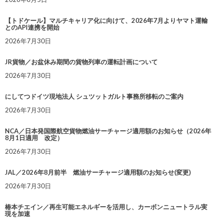
【トドケール】マルチキャリア化に向けて、2026年7月よりヤマト運輸
とのAPI連携を開始
2026年7月30日
JR貨物／お盆休み期間の貨物列車の運転計画について
2026年7月30日
にしてつドイツ現地法人 シュツットガルト事務所移転のご案内
2026年7月30日
NCA／日本発国際航空貨物燃油サーチャージ適用額のお知らせ（2026年
8月1日適用 改定）
2026年7月30日
JAL／2026年8月前半 燃油サーチャージ適用額のお知らせ(変更)
2026年7月30日
椿本チエイン／再生可能エネルギーを活用し、カーボンニュートラル実
現を加速