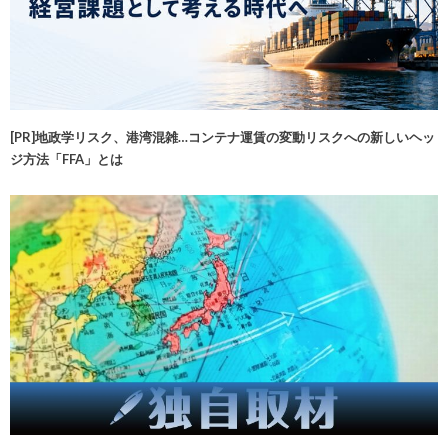
[PR]地政学リスク、港湾混雑…コンテナ運賃の変動リスクへの新しいヘッ
ジ方法「FFA」とは