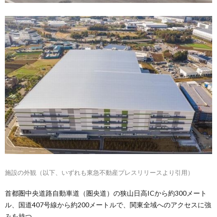
施設の外観（以下、いずれも東急不動産プレスリリースより引用）
首都圏中央道路自動車道（圏央道）の狭山日高ICから約300メート
ル、国道407号線から約200メートルで、関東全域へのアクセスに強
みを持つ。