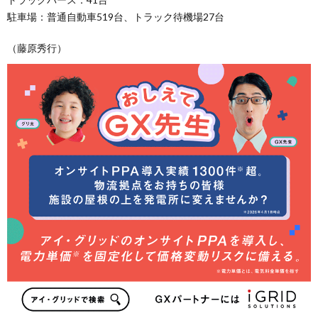
駐車場：普通自動車519台、トラック待機場27台
（藤原秀行）