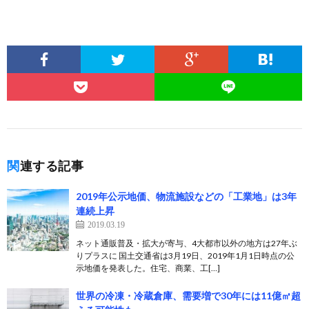
関連する記事
2019年公示地価、物流施設などの「工業地」は3年
連続上昇
2019.03.19
ネット通販普及・拡大が寄与、4大都市以外の地方は27年ぶ
りプラスに 国土交通省は3月19日、2019年1月1日時点の公
示地価を発表した。住宅、商業、工[…]
世界の冷凍・冷蔵倉庫、需要増で30年には11億㎥超