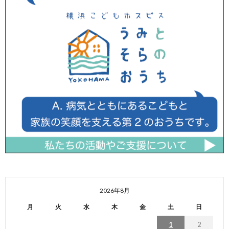
2026年8月
月
火
水
木
金
土
日
1
2