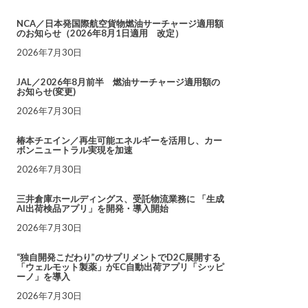
NCA／日本発国際航空貨物燃油サーチャージ適用額
のお知らせ（2026年8月1日適用 改定）
2026年7月30日
JAL／2026年8月前半 燃油サーチャージ適用額の
お知らせ(変更)
2026年7月30日
椿本チエイン／再生可能エネルギーを活用し、カー
ボンニュートラル実現を加速
2026年7月30日
三井倉庫ホールディングス、受託物流業務に 「生成
AI出荷検品アプリ」を開発・導入開始
2026年7月30日
“独自開発こだわり”のサプリメントでD2C展開する
「ウェルモット製薬」がEC自動出荷アプリ「シッピ
ーノ」を導入
2026年7月30日