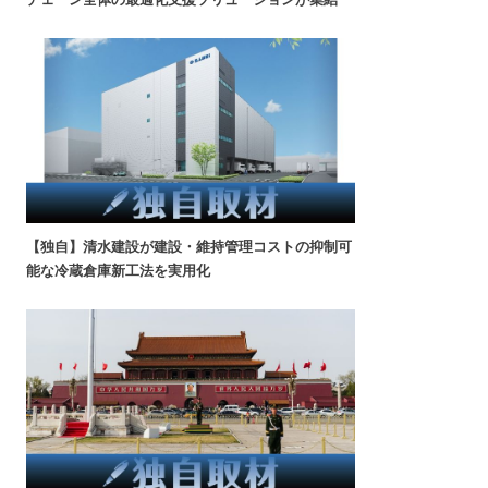
【独自】清水建設が建設・維持管理コストの抑制可
能な冷蔵倉庫新工法を実用化