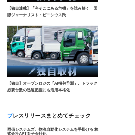
【独自連載】「今そこにある危機」を読み解く 国
際ジャーナリスト・ビニシウス氏
【独自】オープンロジの「AI梱包予測」、トラック
必要台数の迅速把握にも活用本格化
プレスリリースまとめてチェック
両備システムズ、物流自動化システムを手掛ける 株
式会社APTを子会社化