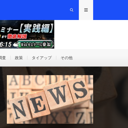
調査
政策
タイアップ
その他