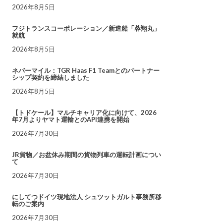
2026年8月5日
フジトランスコーポレーション／新造船「蓉翔丸」
就航
2026年8月5日
ネバーマイル：TGR Haas F1 Teamとのパートナー
シップ契約を締結しました
2026年8月5日
【トドケール】マルチキャリア化に向けて、2026
年7月よりヤマト運輸とのAPI連携を開始
2026年7月30日
JR貨物／お盆休み期間の貨物列車の運転計画につい
て
2026年7月30日
にしてつドイツ現地法人 シュツットガルト事務所移
転のご案内
2026年7月30日