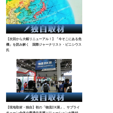
【次回から大幅リニューアル！】「今そこにある危
機」を読み解く 国際ジャーナリスト・ビニシウス
氏
【現地取材・独自】初の「物流DX展」、サプライ
チェーン全体の最適化支援ソリューションが集結