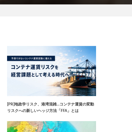
[PR]地政学リスク、港湾混雑…コンテナ運賃の変動
リスクへの新しいヘッジ方法「FFA」とは