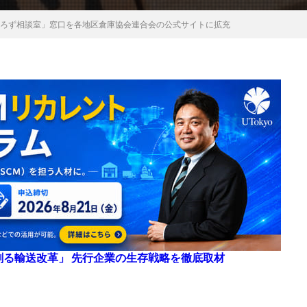
よろず相談室」窓口を各地区倉庫協会連合会の公式サイトに拡充
来を創る輸送改革」 先行企業の生存戦略を徹底取材