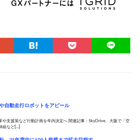
や自動走行ロボットをアピール
支援策など行動計画を年内決定へ 関連記事：SkyDrive、大阪で「空
組など[…]
移転、21年度中に100人規模まで拡大目指す