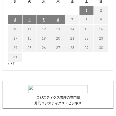
月
火
水
木
金
土
日
1
2
3
4
5
6
7
8
9
10
11
12
13
14
15
16
17
18
19
20
21
22
23
24
25
26
27
28
29
30
31
« 7月
ロジスティクス管理の専門誌
月刊ロジスティクス・ビジネス