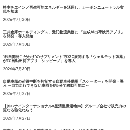
椿本チエイン／再生可能エネルギーを活用し、カーボンニュートラル実
現を加速
2026年7月30日
三井倉庫ホールディングス、受託物流業務に 「生成AI出荷検品アプリ」
を開発・導入開始
2026年7月30日
“独自開発こだわり”のサプリメントでD2C展開する「ウェルモット製薬」
がEC自動出荷アプリ「シッピーノ」を導入
2026年7月30日
自動車船の荷役中断を抑制する自動車移動用「スケーター」を開発・導
入 ～自力走行できない車両を約5分で移動可能に～
2026年7月27日
【㈱ハナインターナショナル×星清重機運輸㈱】グループ会社で販売力の
更なる強化ねらう
2026年7月27日