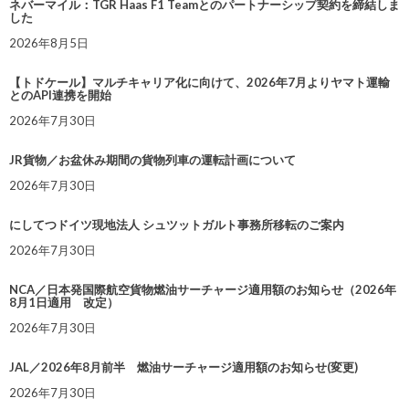
ネバーマイル：TGR Haas F1 Teamとのパートナーシップ契約を締結しま
した
2026年8月5日
【トドケール】マルチキャリア化に向けて、2026年7月よりヤマト運輸
とのAPI連携を開始
2026年7月30日
JR貨物／お盆休み期間の貨物列車の運転計画について
2026年7月30日
にしてつドイツ現地法人 シュツットガルト事務所移転のご案内
2026年7月30日
NCA／日本発国際航空貨物燃油サーチャージ適用額のお知らせ（2026年
8月1日適用 改定）
2026年7月30日
JAL／2026年8月前半 燃油サーチャージ適用額のお知らせ(変更)
2026年7月30日