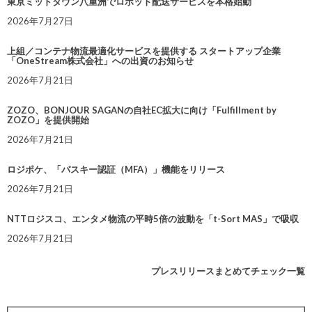
東京ミッドタウン八重洲でロボット配送サービスを本格始動
2026年7月27日
上組／コンテナ物流最適化サービスを提供する スタートアップ企業
「OneStream株式会社」への出資のお知らせ
2026年7月21日
ZOZO、BONJOUR SAGANの自社EC拡大に向け「Fulfillment by
ZOZO」を提供開始
2026年7月21日
ロジポケ、「パスキー認証（MFA）」機能をリリース
2026年7月21日
NTTロジスコ、エンタメ物流の平時5倍の波動を「t-Sort MAS」で吸収
2026年7月21日
プレスリリースまとめてチェック一覧