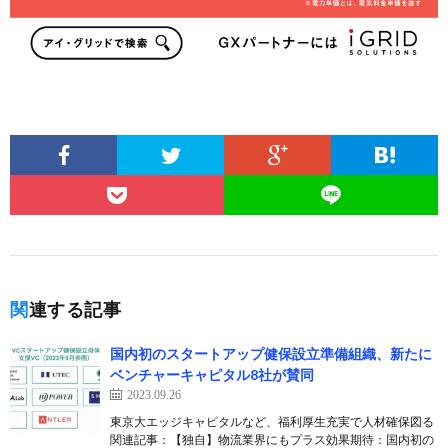
関連する記事
国内初のスタートアップ健保設立準備組織、新たに
ベンチャーキャピタル8社が賛同
2023.09.26
東京大エッジキャピタルなど、福利厚生充実で人材確保図る
関連記事：【独自】物流業界にもプラス効果期待：国内初の