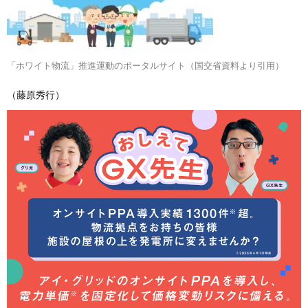
「ホワイト物流」推進運動のポータルサイト（国交省資料より引用）
（藤原秀行）