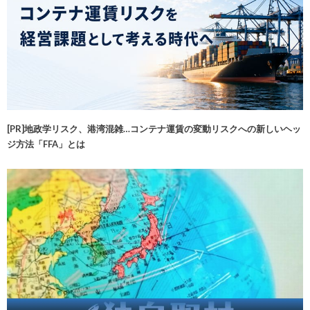
[PR]地政学リスク、港湾混雑…コンテナ運賃の変動リスクへの新しいヘッ
ジ方法「FFA」とは