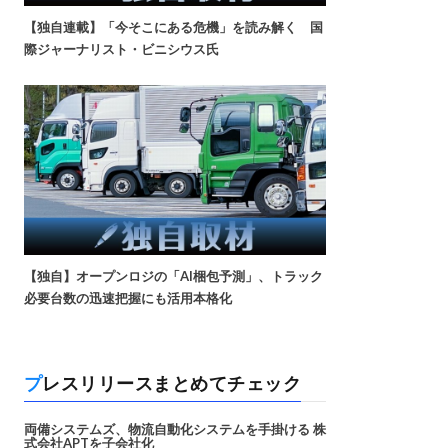
【独自連載】「今そこにある危機」を読み解く 国
際ジャーナリスト・ビニシウス氏
【独自】オープンロジの「AI梱包予測」、トラック
必要台数の迅速把握にも活用本格化
プレスリリースまとめてチェック
両備システムズ、物流自動化システムを手掛ける 株
式会社APTを子会社化