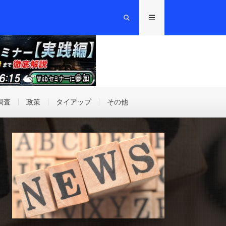
調査
政策
タイアップ
その他