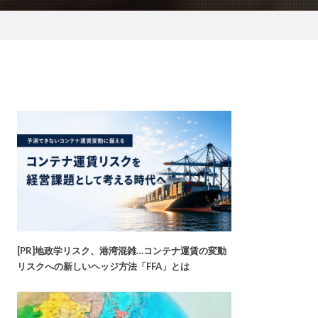
[PR]地政学リスク、港湾混雑…コンテナ運賃の変動
リスクへの新しいヘッジ方法「FFA」とは