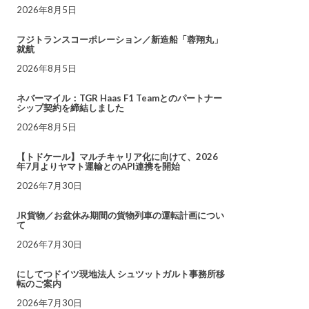
2026年8月5日
フジトランスコーポレーション／新造船「蓉翔丸」
就航
2026年8月5日
ネバーマイル：TGR Haas F1 Teamとのパートナー
シップ契約を締結しました
2026年8月5日
【トドケール】マルチキャリア化に向けて、2026
年7月よりヤマト運輸とのAPI連携を開始
2026年7月30日
JR貨物／お盆休み期間の貨物列車の運転計画につい
て
2026年7月30日
にしてつドイツ現地法人 シュツットガルト事務所移
転のご案内
2026年7月30日