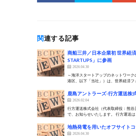
関連する記事
商船三井／日本企業初 世界経済フ
STARTUPS」に参画
2026.04.30
～海洋スタートアップのネットワーク
港区、以下「当社」）は、世界経済フォ
鹿島アントラーズ-行方運送株
2026.02.04
行方運送株式会社（代表取締役：熊谷
で、お知らせいたします。 行方運送は
地熱発電を用いたオフサイトコ
2026.04.30