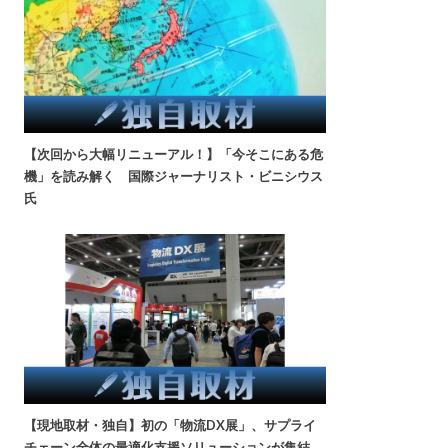
【次回から大幅リニューアル！】「今そこにある危
機」を読み解く 国際ジャーナリスト・ビニシウス
氏
【現地取材・独自】初の「物流DX展」、サプライ
チェーン全体の最適化支援ソリューションが集結