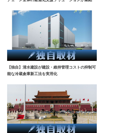
【独自】清水建設が建設・維持管理コストの抑制可
能な冷蔵倉庫新工法を実用化