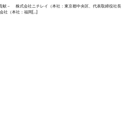
貢献－ 株式会社ニチレイ（本社：東京都中央区、代表取締役社長
会社（本社：福岡[…]