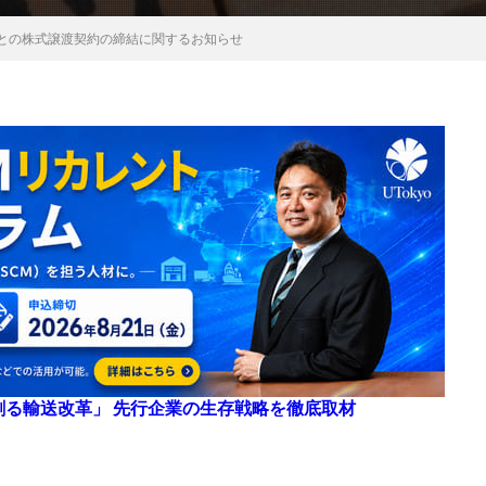
工との株式譲渡契約の締結に関するお知らせ
来を創る輸送改革」 先行企業の生存戦略を徹底取材