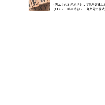
－再エネの地産地消および脱炭素化に
（CEO）：嶋本 和訓）、九州電力株式