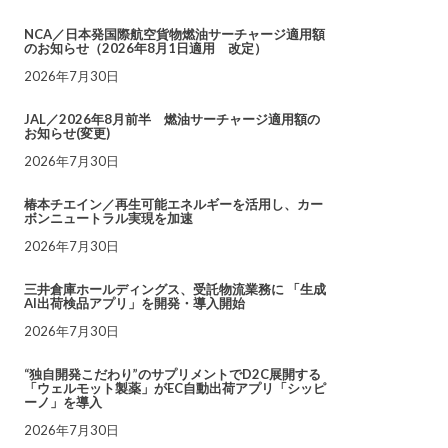
NCA／日本発国際航空貨物燃油サーチャージ適用額
のお知らせ（2026年8月1日適用 改定）
2026年7月30日
JAL／2026年8月前半 燃油サーチャージ適用額の
お知らせ(変更)
2026年7月30日
椿本チエイン／再生可能エネルギーを活用し、カー
ボンニュートラル実現を加速
2026年7月30日
三井倉庫ホールディングス、受託物流業務に 「生成
AI出荷検品アプリ」を開発・導入開始
2026年7月30日
“独自開発こだわり”のサプリメントでD2C展開する
「ウェルモット製薬」がEC自動出荷アプリ「シッピ
ーノ」を導入
2026年7月30日