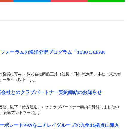
ォーラムの海洋分野プログラム「1000 OCEAN
の発展に寄与～ 株式会社商船三井（社長：田村 城太郎、本社：東京都
ーラム（以下「[…]
式会社とのクラブパートナー契約締結のお知らせ
茂穂、以下「行方運送」）とクラブパートナー契約を締結しましたの
、鹿島アントラーズ[…]
ーポレートPPAをニチレイグループの九州16拠点に導入