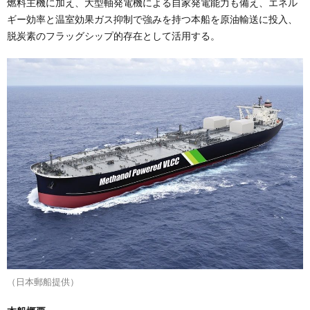
燃料主機に加え、大型軸発電機による自家発電能力も備え、エネル
ギー効率と温室効果ガス抑制で強みを持つ本船を原油輸送に投入、
脱炭素のフラッグシップ的存在として活用する。
（日本郵船提供）