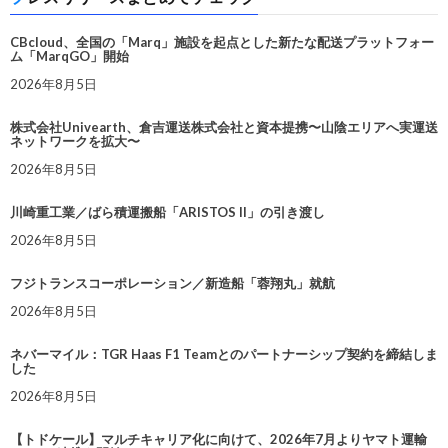
CBcloud、全国の「Marq」施設を起点とした新たな配送プラットフォー
ム「MarqGO」開始
2026年8月5日
株式会社Univearth、倉吉運送株式会社と資本提携〜山陰エリアへ実運送
ネットワークを拡大〜
2026年8月5日
川崎重工業／ばら積運搬船「ARISTOS II」の引き渡し
2026年8月5日
フジトランスコーポレーション／新造船「蓉翔丸」就航
2026年8月5日
ネバーマイル：TGR Haas F1 Teamとのパートナーシップ契約を締結しま
した
2026年8月5日
【トドケール】マルチキャリア化に向けて、2026年7月よりヤマト運輸