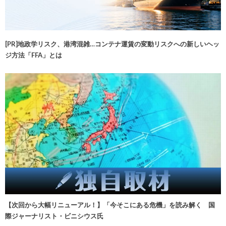
[PR]地政学リスク、港湾混雑…コンテナ運賃の変動リスクへの新しいヘッ
ジ方法「FFA」とは
【次回から大幅リニューアル！】「今そこにある危機」を読み解く 国
際ジャーナリスト・ビニシウス氏