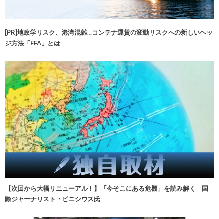
[PR]地政学リスク、港湾混雑…コンテナ運賃の変動リスクへの新しいヘッ
ジ方法「FFA」とは
【次回から大幅リニューアル！】「今そこにある危機」を読み解く 国
際ジャーナリスト・ビニシウス氏