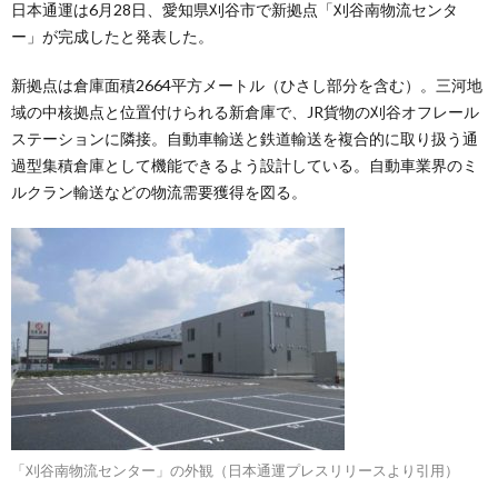
日本通運は6月28日、愛知県刈谷市で新拠点「刈谷南物流センタ
ー」が完成したと発表した。
新拠点は倉庫面積2664平方メートル（ひさし部分を含む）。三河地
域の中核拠点と位置付けられる新倉庫で、JR貨物の刈谷オフレール
ステーションに隣接。自動車輸送と鉄道輸送を複合的に取り扱う通
過型集積倉庫として機能できるよう設計している。自動車業界のミ
ルクラン輸送などの物流需要獲得を図る。
「刈谷南物流センター」の外観（日本通運プレスリリースより引用）