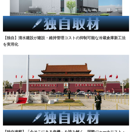
【独自】清水建設が建設・維持管理コストの抑制可能な冷蔵倉庫新工法
を実用化
【独自連載】「今そこにある危機」を読み解く 国際ジャーナリスト・