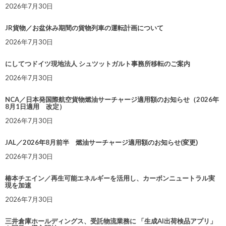
2026年7月30日
JR貨物／お盆休み期間の貨物列車の運転計画について
2026年7月30日
にしてつドイツ現地法人 シュツットガルト事務所移転のご案内
2026年7月30日
NCA／日本発国際航空貨物燃油サーチャージ適用額のお知らせ（2026年
8月1日適用 改定）
2026年7月30日
JAL／2026年8月前半 燃油サーチャージ適用額のお知らせ(変更)
2026年7月30日
椿本チエイン／再生可能エネルギーを活用し、カーボンニュートラル実
現を加速
2026年7月30日
三井倉庫ホールディングス、受託物流業務に 「生成AI出荷検品アプリ」