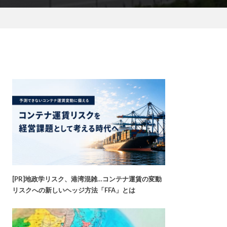
[PR]地政学リスク、港湾混雑…コンテナ運賃の変動
リスクへの新しいヘッジ方法「FFA」とは