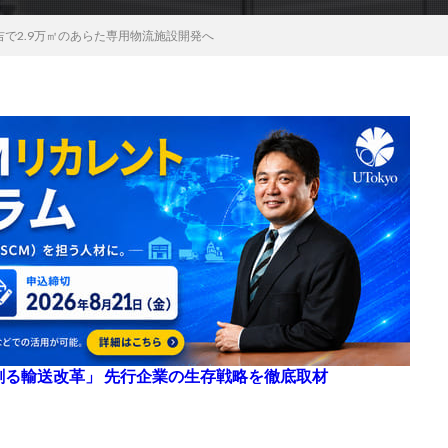
吉で2.9万㎡のあらた専用物流施設開発へ
来を創る輸送改革」 先行企業の生存戦略を徹底取材