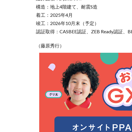
構造：地上4階建て、耐震S造
着工：2025年4月
竣工：2026年10月末（予定）
認証取得：CASBEE認証、ZEB Ready認証、BE
（藤原秀行）