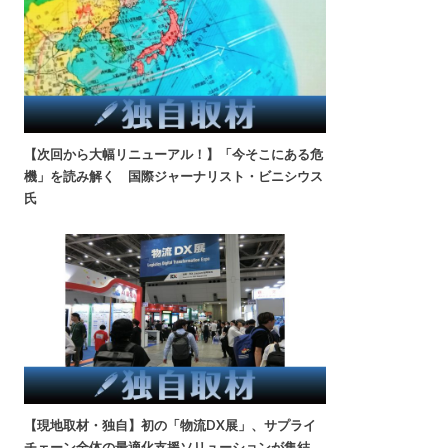
【次回から大幅リニューアル！】「今そこにある危
機」を読み解く 国際ジャーナリスト・ビニシウス
氏
【現地取材・独自】初の「物流DX展」、サプライ
チェーン全体の最適化支援ソリューションが集結