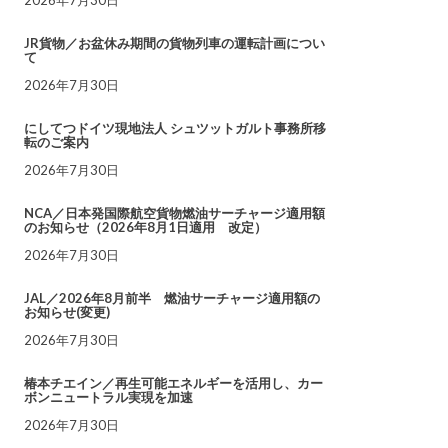
JR貨物／お盆休み期間の貨物列車の運転計画につい
て
2026年7月30日
にしてつドイツ現地法人 シュツットガルト事務所移
転のご案内
2026年7月30日
NCA／日本発国際航空貨物燃油サーチャージ適用額
のお知らせ（2026年8月1日適用 改定）
2026年7月30日
JAL／2026年8月前半 燃油サーチャージ適用額の
お知らせ(変更)
2026年7月30日
椿本チエイン／再生可能エネルギーを活用し、カー
ボンニュートラル実現を加速
2026年7月30日