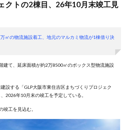
.1万㎡の物流施設着工、地元のマルカミ物流が1棟借り決
4階建て、延床面積が約2万8500㎡のボックス型物流施設
建設する「GLP大阪市東住吉区まちづくりプロジェク
、2026年10月末の竣工を予定している。
末の竣工を見込む。