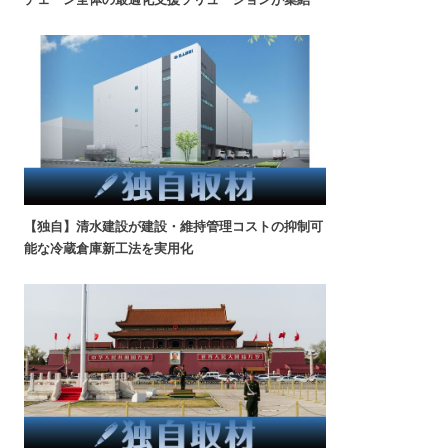
【独自】清水建設が建設・維持管理コストの抑制可
能な冷蔵倉庫新工法を実用化