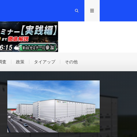
調査
政策
タイアップ
その他