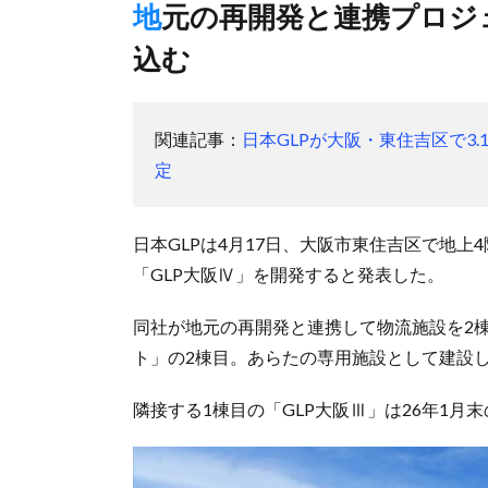
地元の再開発と連携プロジェクトの2棟目、26年10月末竣工見
込む
関連記事：
日本GLPが大阪・東住吉区で3
定
日本GLPは4月17日、大阪市東住吉区で地上
「GLP大阪Ⅳ」を開発すると発表した。
同社が地元の再開発と連携して物流施設を2棟
ト」の2棟目。あらたの専用施設として建設し
隣接する1棟目の「GLP大阪Ⅲ」は26年1月