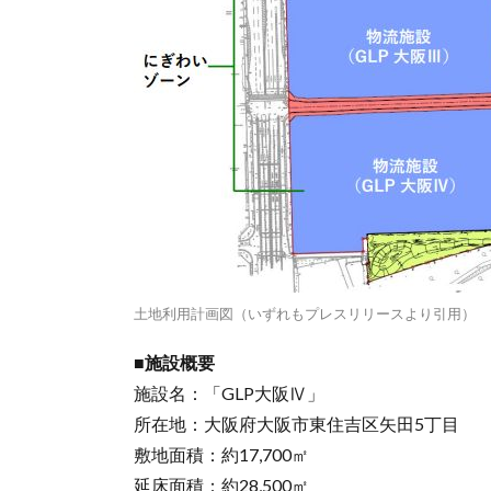
土地利用計画図（いずれもプレスリリースより引用）
■施設概要
施設名：「GLP大阪Ⅳ」
所在地：大阪府大阪市東住吉区矢田5丁目
敷地面積：約17,700㎡
延床面積：約28,500㎡