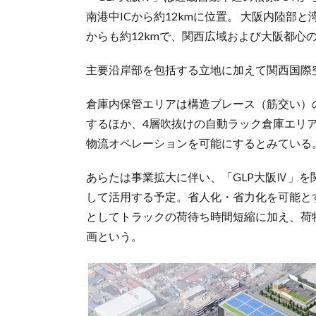
南港中ICから約12kmに位置。 大阪内陸部
からも約12kmで、関西広域および大阪都心の主
主要沿岸部を包括する立地に加えて関西国際
倉庫内保管エリアは構造ブレース（筋交い）
するほか、4層吹抜けの自動ラック倉庫エリ
物流オペレーションを可能にするとみている
あらたは事業拡大に伴い、「GLP大阪Ⅳ」
して活用する予定。省人化・省力化を可能と
としてトラックの荷待ち時間短縮に加え、荷
画という。