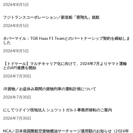
2026年8月5日
フジトランスコーポレーション／新造船「蓉翔丸」就航
2026年8月5日
ネバーマイル：TGR Haas F1 Teamとのパートナーシップ契約を締結しま
した
2026年8月5日
【トドケール】マルチキャリア化に向けて、2026年7月よりヤマト運輸
とのAPI連携を開始
2026年7月30日
JR貨物／お盆休み期間の貨物列車の運転計画について
2026年7月30日
にしてつドイツ現地法人 シュツットガルト事務所移転のご案内
2026年7月30日
NCA／日本発国際航空貨物燃油サーチャージ適用額のお知らせ（2026年