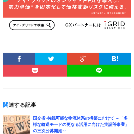
関連する記事
国交省-持続可能な物流体系の構築にむけて ～「多
様な輸送モードの更なる活用に向けた実証等事業」
の三次公募開始～