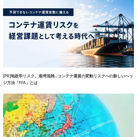
[PR]地政学リスク、港湾混雑…コンテナ運賃の変動リスクへの新しいヘッ
ジ方法「FFA」とは