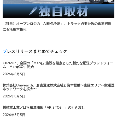
【独自】オープンロジの「AI梱包予測」、トラック必要台数の迅速把握
にも活用本格化
プレスリリースまとめてチェック
CBcloud、全国の「Marq」施設を起点とした新たな配送プラットフォー
ム「MarqGO」開始
2026年8月5日
株式会社Univearth、倉吉運送株式会社と資本提携〜山陰エリアへ実運送
ネットワークを拡大〜
2026年8月5日
川崎重工業／ばら積運搬船「ARISTOS II」の引き渡し
2026年8月5日