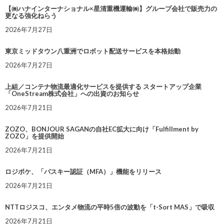
【㈱ハナインターナショナル×星清重機運輸㈱】グループ会社で販売力の
更なる強化ねらう
2026年7月27日
東京ミッドタウン八重洲でロボット配送サービスを本格始動
2026年7月27日
上組／コンテナ物流最適化サービスを提供する スタートアップ企業
「OneStream株式会社」への出資のお知らせ
2026年7月21日
ZOZO、BONJOUR SAGANの自社EC拡大に向け「Fulfillment by
ZOZO」を提供開始
2026年7月21日
ロジポケ、「パスキー認証（MFA）」機能をリリース
2026年7月21日
NTTロジスコ、エンタメ物流の平時5倍の波動を「t-Sort MAS」で吸収
2026年7月21日