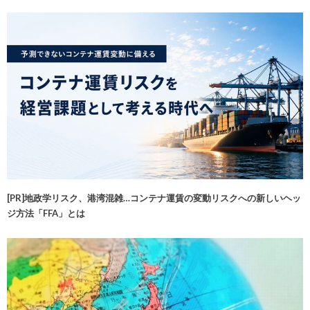
[PR]地政学リスク、港湾混雑…コンテナ運賃の変動リスクへの新しいヘッ
ジ方法「FFA」とは