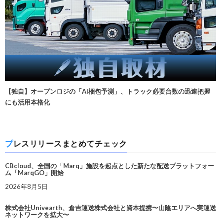
【独自】オープンロジの「AI梱包予測」、トラック必要台数の迅速把握
にも活用本格化
プレスリリースまとめてチェック
CBcloud、全国の「Marq」施設を起点とした新たな配送プラットフォー
ム「MarqGO」開始
2026年8月5日
株式会社Univearth、倉吉運送株式会社と資本提携〜山陰エリアへ実運送
ネットワークを拡大〜