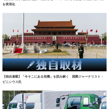
を実用化
【独自連載】「今そこにある危機」を読み解く 国際ジャーナリスト・
ビニシウス氏