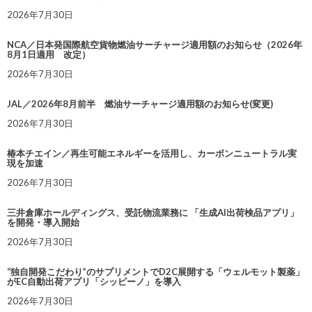
2026年7月30日
NCA／日本発国際航空貨物燃油サーチャージ適用額のお知らせ（2026年
8月1日適用 改定）
2026年7月30日
JAL／2026年8月前半 燃油サーチャージ適用額のお知らせ(変更)
2026年7月30日
椿本チエイン／再生可能エネルギーを活用し、カーボンニュートラル実
現を加速
2026年7月30日
三井倉庫ホールディングス、受託物流業務に 「生成AI出荷検品アプリ」
を開発・導入開始
2026年7月30日
“独自開発こだわり”のサプリメントでD2C展開する「ウェルモット製薬」
がEC自動出荷アプリ「シッピーノ」を導入
2026年7月30日