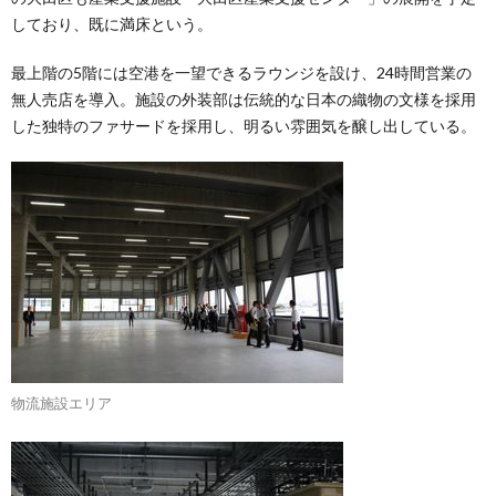
しており、既に満床という。
最上階の5階には空港を一望できるラウンジを設け、24時間営業の
無人売店を導入。施設の外装部は伝統的な日本の織物の文様を採用
した独特のファサードを採用し、明るい雰囲気を醸し出している。
物流施設エリア