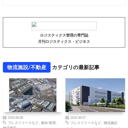
ロジスティクス管理の専門誌
月刊ロジスティクス・ビジネス
物流施設/不動産
カテゴリの最新記事
2026.08.08
2026.08.07
プレスリリースなど
,
動向/展望
,
プレスリリースなど
,
物流施設
物流施設