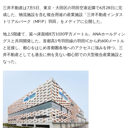
三井不動産は7月5日、東京・大田区の羽田空港近隣で6月28日に完
成した、物流施設を含む複合用途の産業施設「三井不動産インダス
トリアルパーク（MFIP）羽田」をメディアに公開した。
地上5階建て、延べ床面積8万1030平方メートル。ANAホールディン
グスと共同開発した。首都高1号羽田線の羽田ICから約600メートル
と近接し、都心をはじめ首都圏各地へのアクセスに強みを持つ。三
井不動産としても過去に例を見ない都心部での大型複合産業施設と
なった。