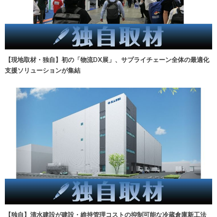
【現地取材・独自】初の「物流DX展」、サプライチェーン全体の最適化
支援ソリューションが集結
【独自】清水建設が建設・維持管理コストの抑制可能な冷蔵倉庫新工法