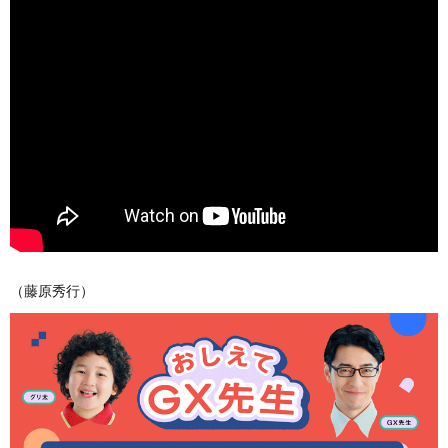
（藤原秀行）