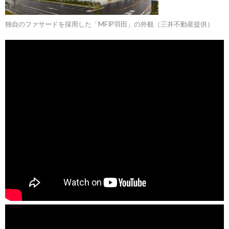
独自のファサードを採用した「MFIP羽田」の外観（三井不動産提供）