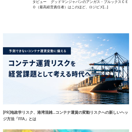
タビュー グッドマンジャパンのアンガス・ブルックスＣＥ
Ｏ（最高経営責任者）はこのほど、ロジビズ[…]
[PR]地政学リスク、港湾混雑…コンテナ運賃の変動リスクへの新しいヘッ
ジ方法「FFA」とは