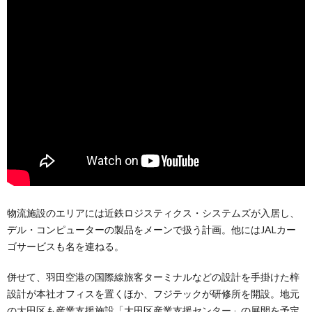
物流施設のエリアには近鉄ロジスティクス・システムズが入居し、
デル・コンピューターの製品をメーンで扱う計画。他にはJALカー
ゴサービスも名を連ねる。
併せて、羽田空港の国際線旅客ターミナルなどの設計を手掛けた梓
設計が本社オフィスを置くほか、フジテックが研修所を開設。地元
の大田区も産業支援施設「大田区産業支援センター」の展開を予定