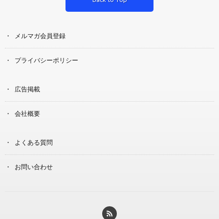
メルマガ会員登録
プライバシーポリシー
広告掲載
会社概要
よくある質問
お問い合わせ