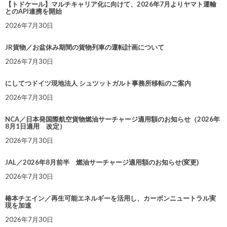
【トドケール】マルチキャリア化に向けて、2026年7月よりヤマト運輸
とのAPI連携を開始
2026年7月30日
JR貨物／お盆休み期間の貨物列車の運転計画について
2026年7月30日
にしてつドイツ現地法人 シュツットガルト事務所移転のご案内
2026年7月30日
NCA／日本発国際航空貨物燃油サーチャージ適用額のお知らせ（2026年
8月1日適用 改定）
2026年7月30日
JAL／2026年8月前半 燃油サーチャージ適用額のお知らせ(変更)
2026年7月30日
椿本チエイン／再生可能エネルギーを活用し、カーボンニュートラル実
現を加速
2026年7月30日