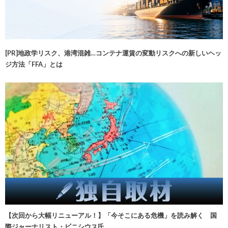
[PR]地政学リスク、港湾混雑…コンテナ運賃の変動リスクへの新しいヘッ
ジ方法「FFA」とは
【次回から大幅リニューアル！】「今そこにある危機」を読み解く 国
際ジャーナリスト・ビニシウス氏