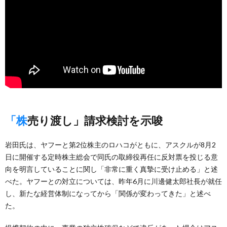
「株売り渡し」請求検討を示唆
岩田氏は、ヤフーと第2位株主のロハコがともに、アスクルが8月2
日に開催する定時株主総会で同氏の取締役再任に反対票を投じる意
向を明言していることに関し「非常に重く真摯に受け止める」と述
べた。ヤフーとの対立については、昨年6月に川邊健太郎社長が就任
し、新たな経営体制になってから「関係が変わってきた」と述べ
た。