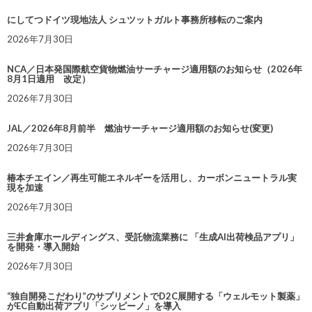
にしてつドイツ現地法人 シュツットガルト事務所移転のご案内
2026年7月30日
NCA／日本発国際航空貨物燃油サーチャージ適用額のお知らせ（2026年
8月1日適用 改定）
2026年7月30日
JAL／2026年8月前半 燃油サーチャージ適用額のお知らせ(変更)
2026年7月30日
椿本チエイン／再生可能エネルギーを活用し、カーボンニュートラル実
現を加速
2026年7月30日
三井倉庫ホールディングス、受託物流業務に 「生成AI出荷検品アプリ」
を開発・導入開始
2026年7月30日
“独自開発こだわり”のサプリメントでD2C展開する「ウェルモット製薬」
がEC自動出荷アプリ「シッピーノ」を導入