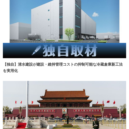
【独自】清水建設が建設・維持管理コストの抑制可能な冷蔵倉庫新工法
を実用化