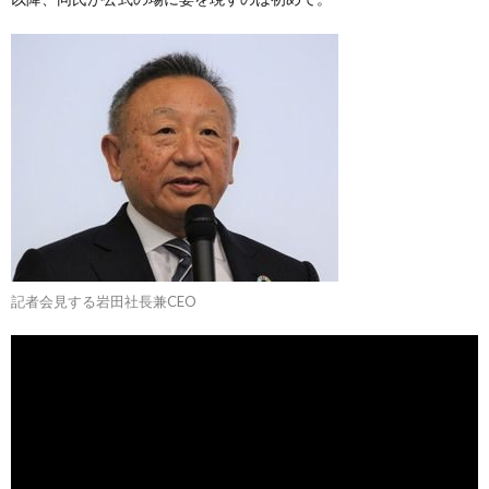
記者会見する岩田社長兼CEO