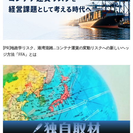
[PR]地政学リスク、港湾混雑…コンテナ運賃の変動リスクへの新しいヘッ
ジ方法「FFA」とは