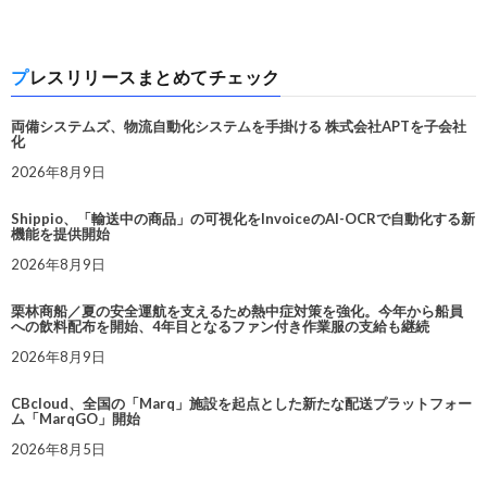
プレスリリースまとめてチェック
両備システムズ、物流自動化システムを手掛ける 株式会社APTを子会社
化
2026年8月9日
Shippio、「輸送中の商品」の可視化をInvoiceのAI-OCRで自動化する新
機能を提供開始
2026年8月9日
栗林商船／夏の安全運航を支えるため熱中症対策を強化。今年から船員
への飲料配布を開始、4年目となるファン付き作業服の支給も継続
2026年8月9日
CBcloud、全国の「Marq」施設を起点とした新たな配送プラットフォー
ム「MarqGO」開始
2026年8月5日