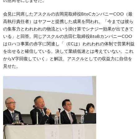
の意向をにじませた。
会見に同席したアスクルの吉岡晃取締役BtoCカンパニーCOO（最
高執行責任者）はヤフーと提携した成果を問われ、「今までは彼ら
の集客力とわれわれの物流という掛け算でシナジー効果が出てきて
いる」と回答。同じアスクルの吉田仁取締役BtoBカンパニーCOO
はロハコ事業の赤字に関連し「（ECは）われわれの体制で営業利益
を出せると確信している。決して業績低迷とは考えていない。これ
からV字回復していく」と解説、アスクルとしての収益力に自信を
見せた。