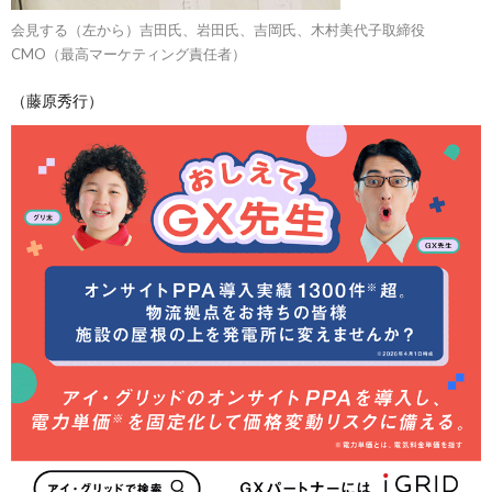
会見する（左から）吉田氏、岩田氏、吉岡氏、木村美代子取締役
CMO（最高マーケティング責任者）
（藤原秀行）