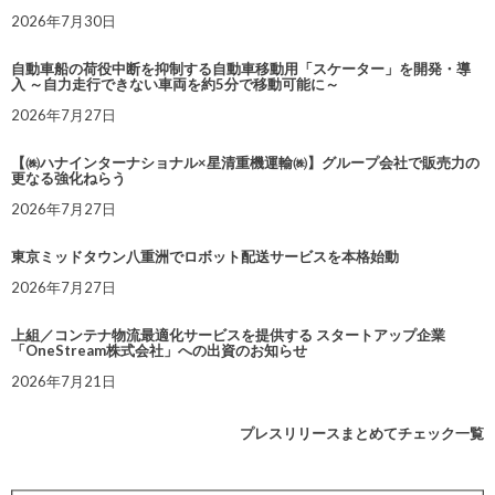
2026年7月30日
自動車船の荷役中断を抑制する自動車移動用「スケーター」を開発・導
入 ～自力走行できない車両を約5分で移動可能に～
2026年7月27日
【㈱ハナインターナショナル×星清重機運輸㈱】グループ会社で販売力の
更なる強化ねらう
2026年7月27日
東京ミッドタウン八重洲でロボット配送サービスを本格始動
2026年7月27日
上組／コンテナ物流最適化サービスを提供する スタートアップ企業
「OneStream株式会社」への出資のお知らせ
2026年7月21日
プレスリリースまとめてチェック一覧