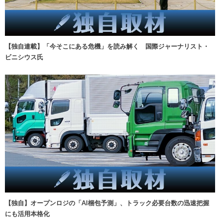
【独自連載】「今そこにある危機」を読み解く 国際ジャーナリスト・
ビニシウス氏
【独自】オープンロジの「AI梱包予測」、トラック必要台数の迅速把握
にも活用本格化