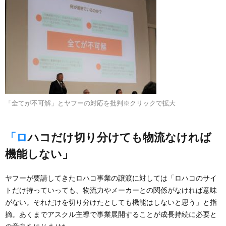
「全てが不可解」とヤフーの対応を批判※クリックで拡大
「ロハコだけ切り分けても物流なければ
機能しない」
ヤフーが要請してきたロハコ事業の譲渡に対しては「ロハコのサイ
トだけ持っていっても、物流力やメーカーとの関係がなければ意味
がない。それだけを切り分けたとしても機能はしないと思う」と指
摘。あくまでアスクル主導で事業展開することが成長持続に必要と