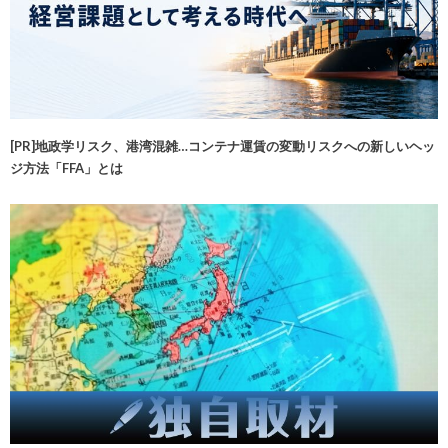
[PR]地政学リスク、港湾混雑…コンテナ運賃の変動リスクへの新しいヘッ
ジ方法「FFA」とは