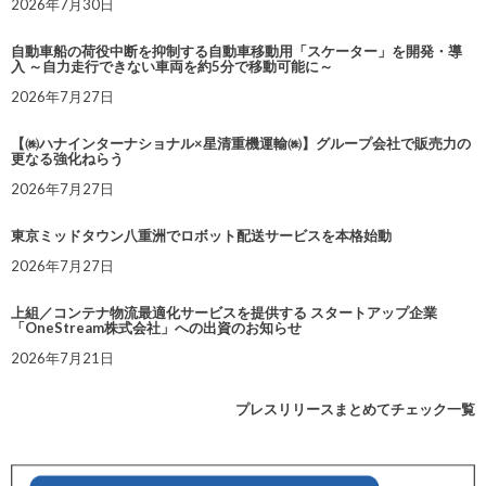
2026年7月30日
自動車船の荷役中断を抑制する自動車移動用「スケーター」を開発・導
入 ～自力走行できない車両を約5分で移動可能に～
2026年7月27日
【㈱ハナインターナショナル×星清重機運輸㈱】グループ会社で販売力の
更なる強化ねらう
2026年7月27日
東京ミッドタウン八重洲でロボット配送サービスを本格始動
2026年7月27日
上組／コンテナ物流最適化サービスを提供する スタートアップ企業
「OneStream株式会社」への出資のお知らせ
2026年7月21日
プレスリリースまとめてチェック一覧