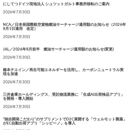
にしてつドイツ現地法人 シュツットガルト事務所移転のご案内
2026年7月30日
NCA／日本発国際航空貨物燃油サーチャージ適用額のお知らせ（2026年
8月1日適用 改定）
2026年7月30日
JAL／2026年8月前半 燃油サーチャージ適用額のお知らせ(変更)
2026年7月30日
椿本チエイン／再生可能エネルギーを活用し、カーボンニュートラル実
現を加速
2026年7月30日
三井倉庫ホールディングス、受託物流業務に 「生成AI出荷検品アプリ」
を開発・導入開始
2026年7月30日
“独自開発こだわり”のサプリメントでD2C展開する「ウェルモット製薬」
がEC自動出荷アプリ「シッピーノ」を導入