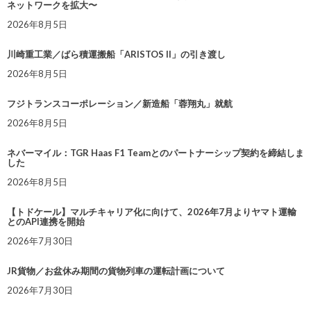
ネットワークを拡大〜
2026年8月5日
川崎重工業／ばら積運搬船「ARISTOS II」の引き渡し
2026年8月5日
フジトランスコーポレーション／新造船「蓉翔丸」就航
2026年8月5日
ネバーマイル：TGR Haas F1 Teamとのパートナーシップ契約を締結しま
した
2026年8月5日
【トドケール】マルチキャリア化に向けて、2026年7月よりヤマト運輸
とのAPI連携を開始
2026年7月30日
JR貨物／お盆休み期間の貨物列車の運転計画について
2026年7月30日