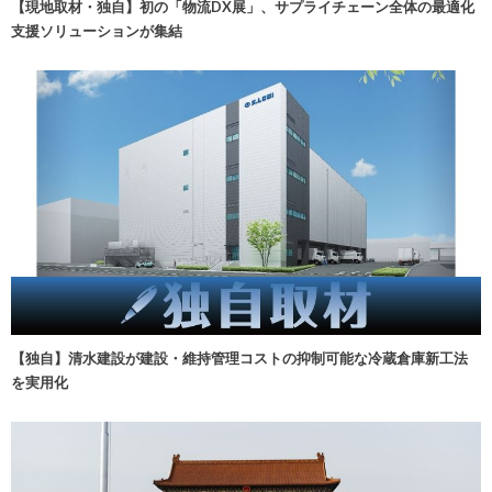
【現地取材・独自】初の「物流DX展」、サプライチェーン全体の最適化
支援ソリューションが集結
【独自】清水建設が建設・維持管理コストの抑制可能な冷蔵倉庫新工法
を実用化