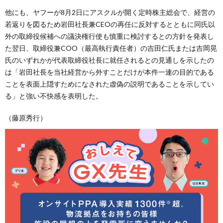
他にも、ヤフーが8月2日にアスクルが開く定時株主総会で、経営の
若返りを図るため岩田社長兼CEOの再任に反対するとともに同氏以
外の取締役候補への議決権行使も慎重に検討するとの方針を発表し
た翌日、取締役兼COO（最高執行責任者）の吉田仁氏または吉岡晃
氏のいずれかが代表取締役社長に就任されるとの見通しを示したの
は「岩田社長を当社経営から外すことだけが本件一連の目的である
ことを表面上隠すためになされた虚偽の説明であることを示してい
る」と強い不快感を表明した。
（藤原秀行）