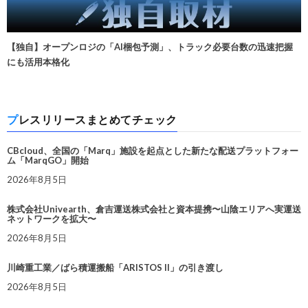
【独自】オープンロジの「AI梱包予測」、トラック必要台数の迅速把握
にも活用本格化
プレスリリースまとめてチェック
CBcloud、全国の「Marq」施設を起点とした新たな配送プラットフォー
ム「MarqGO」開始
2026年8月5日
株式会社Univearth、倉吉運送株式会社と資本提携〜山陰エリアへ実運送
ネットワークを拡大〜
2026年8月5日
川崎重工業／ばら積運搬船「ARISTOS II」の引き渡し
2026年8月5日