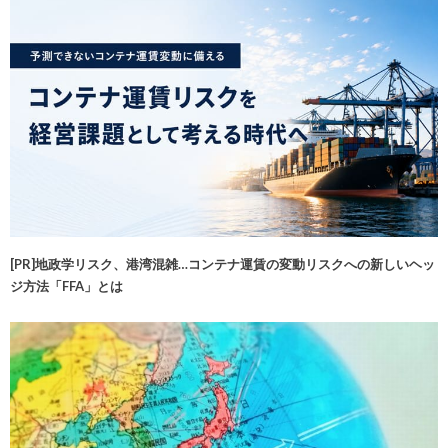
[PR]地政学リスク、港湾混雑…コンテナ運賃の変動リスクへの新しいヘッ
ジ方法「FFA」とは