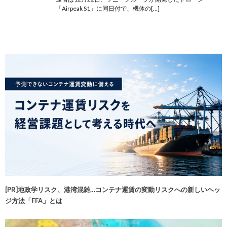
「Airpeak S1」に同日付で、機体の[…]
[PR]地政学リスク、港湾混雑…コンテナ運賃の変動リスクへの新しいヘッ
ジ方法「FFA」とは