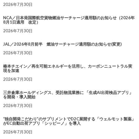
2026年7月30日
NCA／日本発国際航空貨物燃油サーチャージ適用額のお知らせ（2026年
8月1日適用 改定）
2026年7月30日
JAL／2026年8月前半 燃油サーチャージ適用額のお知らせ(変更)
2026年7月30日
椿本チエイン／再生可能エネルギーを活用し、カーボンニュートラル実
現を加速
2026年7月30日
三井倉庫ホールディングス、受託物流業務に 「生成AI出荷検品アプリ」
を開発・導入開始
2026年7月30日
“独自開発こだわり”のサプリメントでD2C展開する「ウェルモット製薬」
がEC自動出荷アプリ「シッピーノ」を導入
2026年7月30日