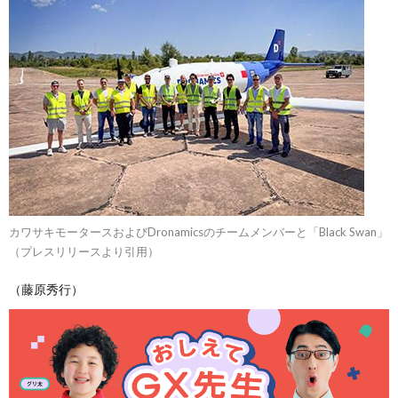
カワサキモータースおよびDronamicsのチームメンバーと「Black Swan」
（プレスリリースより引用）
（藤原秀行）