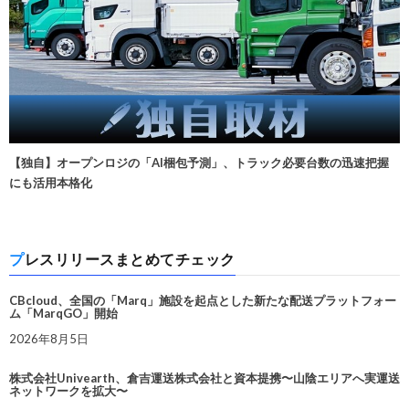
【独自】オープンロジの「AI梱包予測」、トラック必要台数の迅速把握
にも活用本格化
プレスリリースまとめてチェック
CBcloud、全国の「Marq」施設を起点とした新たな配送プラットフォー
ム「MarqGO」開始
2026年8月5日
株式会社Univearth、倉吉運送株式会社と資本提携〜山陰エリアへ実運送
ネットワークを拡大〜