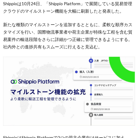
Shippioは10月24日、「Shippio Platform」で展開している貿易管理
クラウドのマイルストーン機能を大幅に刷新したと発表した。
新たな種類のマイルストーンを追加するとともに、柔軟な順序カス
タマイズを行い、国際物流事業者や荷主企業が特殊な工程を含む貿
易案件の輸送段階をさらに詳細かつ正確に管理できるようにする。
社内外との進捗共有もスムーズに行えると見込む。
ShippioはShippio Platformで2つの荷主企業向けサービスに加え、