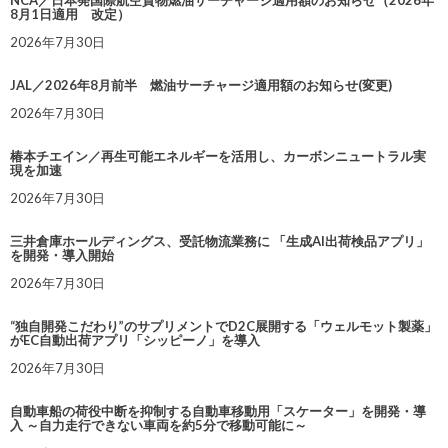
8月1日適用 改定）
2026年7月30日
JAL／2026年8月前半 燃油サーチャージ適用額のお知らせ(変更)
2026年7月30日
椿本チエイン／再生可能エネルギーを活用し、カーボンニュートラル実
現を加速
2026年7月30日
三井倉庫ホールディングス、受託物流業務に 「生成AI出荷検品アプリ」
を開発・導入開始
2026年7月30日
“独自開発こだわり”のサプリメントでD2C展開する「ウェルモット製薬」
がEC自動出荷アプリ「シッピーノ」を導入
2026年7月30日
自動車船の荷役中断を抑制する自動車移動用「スケーター」を開発・導
入 ～自力走行できない車両を約5分で移動可能に～