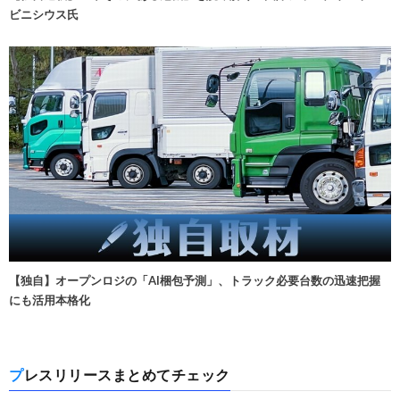
ビニシウス氏
【独自】オープンロジの「AI梱包予測」、トラック必要台数の迅速把握
にも活用本格化
プレスリリースまとめてチェック