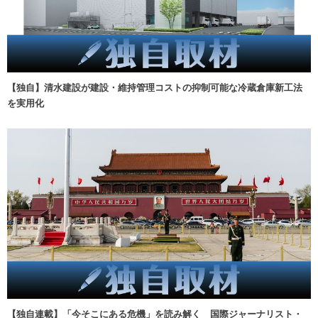
【独自】清水建設が建設・維持管理コストの抑制可能な冷蔵倉庫新工法
を実用化
【独自連載】「今そこにある危機」を読み解く 国際ジャーナリスト・