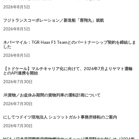
2026年8月5日
フジトランスコーポレーション／新造船「蓉翔丸」就航
2026年8月5日
ネバーマイル：TGR Haas F1 Teamとのパートナーシップ契約を締結しま
した
2026年8月5日
【トドケール】マルチキャリア化に向けて、2026年7月よりヤマト運輸
とのAPI連携を開始
2026年7月30日
JR貨物／お盆休み期間の貨物列車の運転計画について
2026年7月30日
にしてつドイツ現地法人 シュツットガルト事務所移転のご案内
2026年7月30日
NCA／日本発国際航空貨物燃油サーチャージ適用額のお知らせ（2026年