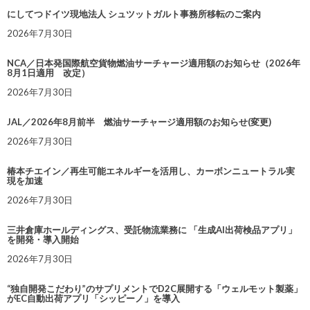
にしてつドイツ現地法人 シュツットガルト事務所移転のご案内
2026年7月30日
NCA／日本発国際航空貨物燃油サーチャージ適用額のお知らせ（2026年
8月1日適用 改定）
2026年7月30日
JAL／2026年8月前半 燃油サーチャージ適用額のお知らせ(変更)
2026年7月30日
椿本チエイン／再生可能エネルギーを活用し、カーボンニュートラル実
現を加速
2026年7月30日
三井倉庫ホールディングス、受託物流業務に 「生成AI出荷検品アプリ」
を開発・導入開始
2026年7月30日
“独自開発こだわり”のサプリメントでD2C展開する「ウェルモット製薬」
がEC自動出荷アプリ「シッピーノ」を導入