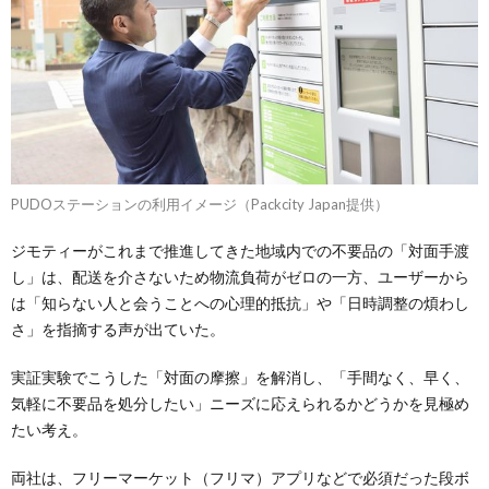
PUDOステーションの利用イメージ（Packcity Japan提供）
ジモティーがこれまで推進してきた地域内での不要品の「対面手渡
し」は、配送を介さないため物流負荷がゼロの一方、ユーザーから
は「知らない人と会うことへの心理的抵抗」や「日時調整の煩わし
さ」を指摘する声が出ていた。
実証実験でこうした「対面の摩擦」を解消し、「手間なく、早く、
気軽に不要品を処分したい」ニーズに応えられるかどうかを見極め
たい考え。
両社は、フリーマーケット（フリマ）アプリなどで必須だった段ボ