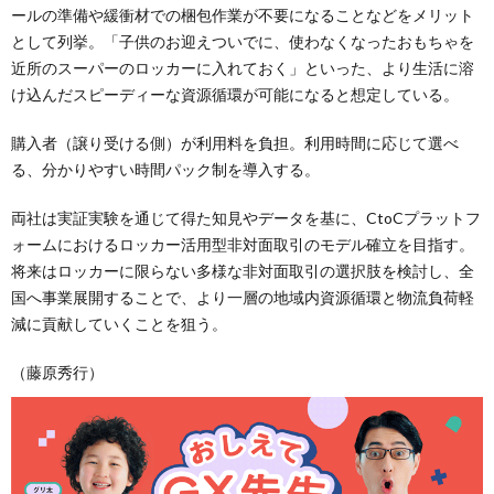
ールの準備や緩衝材での梱包作業が不要になることなどをメリット
として列挙。「子供のお迎えついでに、使わなくなったおもちゃを
近所のスーパーのロッカーに入れておく」といった、より生活に溶
け込んだスピーディーな資源循環が可能になると想定している。
購入者（譲り受ける側）が利用料を負担。利用時間に応じて選べ
る、分かりやすい時間パック制を導入する。
両社は実証実験を通じて得た知見やデータを基に、CtoCプラットフ
ォームにおけるロッカー活用型非対面取引のモデル確立を目指す。
将来はロッカーに限らない多様な非対面取引の選択肢を検討し、全
国へ事業展開することで、より一層の地域内資源循環と物流負荷軽
減に貢献していくことを狙う。
（藤原秀行）