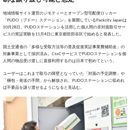
地域情報サイト運営のジモティーとオープン型宅配便ロッカー
「PUDO（プドー）ステーション」を展開しているPackcity Japanは
10月28日、PUDOステーションを活用した個人間の非対面取引サー
ビスの実証実験を11月4日に東京都世田谷区で始めると発表した。
国土交通省の「多様な受取方法等の普及促進実証事業費補助金」の
対象事業として採択済み。CtoCサービスでPUDOステーションを個
人間の物品受け渡しに直接利用するのは日本で初めてという。
ユーザーはこれまで取引の障壁となっていた「対面の予定調整」や
「梱包・発送の手間」から解放され、PUDOステーションに収めれ
ば不要品を譲り渡せるようになると見込む。