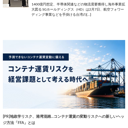
1400億円想定、半導体関連などの物流需要獲得し海外事業拡
大図る SGホールディングス（HD）は2月7日、航空フォワー
ディング事業などを手掛ける台湾の[…]
[PR]地政学リスク、港湾混雑…コンテナ運賃の変動リスクへの新しいヘッ
ジ方法「FFA」とは