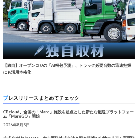
【独自】オープンロジの「AI梱包予測」、トラック必要台数の迅速把握
にも活用本格化
プレスリリースまとめてチェック
CBcloud、全国の「Marq」施設を起点とした新たな配送プラットフォー
ム「MarqGO」開始
2026年8月5日