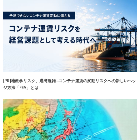
[PR]地政学リスク、港湾混雑…コンテナ運賃の変動リスクへの新しいヘッ
ジ方法「FFA」とは