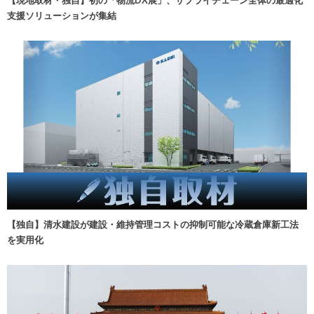
【現地取材・独自】初の「物流DX展」、サプライチェーン全体の最適化
支援ソリューションが集結
【独自】清水建設が建設・維持管理コストの抑制可能な冷蔵倉庫新工法
を実用化