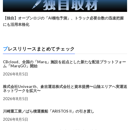
【独自】オープンロジの「AI梱包予測」、トラック必要台数の迅速把握
にも活用本格化
プレスリリースまとめてチェック
CBcloud、全国の「Marq」施設を起点とした新たな配送プラットフォー
ム「MarqGO」開始
2026年8月5日
株式会社Univearth、倉吉運送株式会社と資本提携〜山陰エリアへ実運送
ネットワークを拡大〜
2026年8月5日
川崎重工業／ばら積運搬船「ARISTOS II」の引き渡し
2026年8月5日