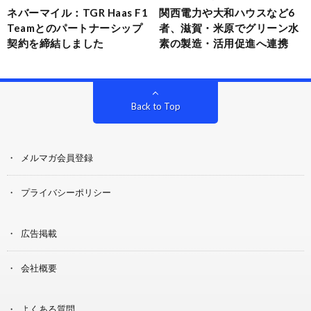
ネバーマイル：TGR Haas F1
関西電力や大和ハウスなど6
Teamとのパートナーシップ
者、滋賀・米原でグリーン水
契約を締結しました
素の製造・活用促進へ連携
Back to Top
メルマガ会員登録
プライバシーポリシー
広告掲載
会社概要
よくある質問