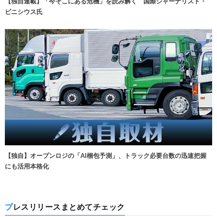
【独自連載】「今そこにある危機」を読み解く 国際ジャーナリスト・
ビニシウス氏
【独自】オープンロジの「AI梱包予測」、トラック必要台数の迅速把握
にも活用本格化
プレスリリースまとめてチェック