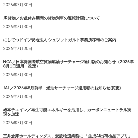
2026年7月30日
JR貨物／お盆休み期間の貨物列車の運転計画について
2026年7月30日
にしてつドイツ現地法人 シュツットガルト事務所移転のご案内
2026年7月30日
NCA／日本発国際航空貨物燃油サーチャージ適用額のお知らせ（2026年
8月1日適用 改定）
2026年7月30日
JAL／2026年8月前半 燃油サーチャージ適用額のお知らせ(変更)
2026年7月30日
椿本チエイン／再生可能エネルギーを活用し、カーボンニュートラル実
現を加速
2026年7月30日
三井倉庫ホールディングス、受託物流業務に 「生成AI出荷検品アプリ」