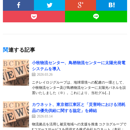
関連する記事
小牧物流センター、鳥栖物流センターに太陽光発電
システムを導入
2026.03.26
ニチレイロジグループは、地球環境への配慮の一環として、
小牧物流センター及び鳥栖物流センターに太陽光パネルを設
置いたしました（※）。これにより、当社グル[…]
カウネット、東京都江東区と「災害時における消耗
品の優先供給に関する協定」を締結
2026.03.14
物流拠点を活用し被災地域への支援を推進 コクヨグループで
Eコマースサービスを提供する株式会社カウネット（本社：