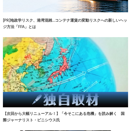
[PR]地政学リスク、港湾混雑…コンテナ運賃の変動リスクへの新しいヘッ
ジ方法「FFA」とは
【次回から大幅リニューアル！】「今そこにある危機」を読み解く 国
際ジャーナリスト・ビニシウス氏