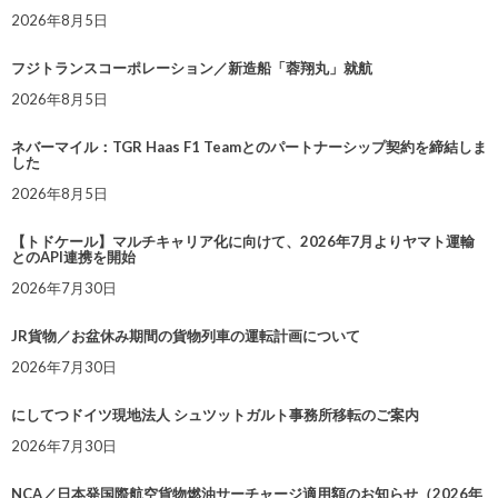
2026年8月5日
フジトランスコーポレーション／新造船「蓉翔丸」就航
2026年8月5日
ネバーマイル：TGR Haas F1 Teamとのパートナーシップ契約を締結しま
した
2026年8月5日
【トドケール】マルチキャリア化に向けて、2026年7月よりヤマト運輸
とのAPI連携を開始
2026年7月30日
JR貨物／お盆休み期間の貨物列車の運転計画について
2026年7月30日
にしてつドイツ現地法人 シュツットガルト事務所移転のご案内
2026年7月30日
NCA／日本発国際航空貨物燃油サーチャージ適用額のお知らせ（2026年