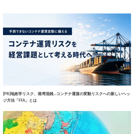
[PR]地政学リスク、港湾混雑…コンテナ運賃の変動リスクへの新しいヘッ
ジ方法「FFA」とは