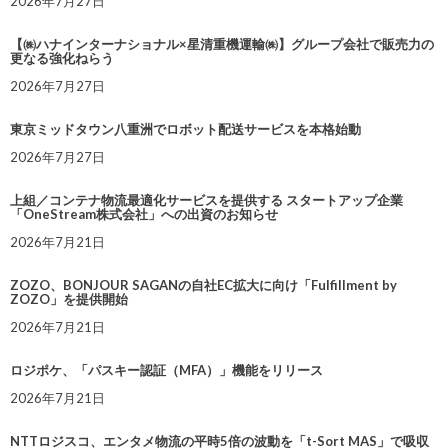
2026年7月27日
【㈱ハナインターナショナル×星清重機運輸㈱】グループ会社で販売力の
更なる強化ねらう
2026年7月27日
東京ミッドタウン八重洲でロボット配送サービスを本格始動
2026年7月27日
上組／コンテナ物流最適化サービスを提供する スタートアップ企業
「OneStream株式会社」への出資のお知らせ
2026年7月21日
ZOZO、BONJOUR SAGANの自社EC拡大に向け「Fulfillment by
ZOZO」を提供開始
2026年7月21日
ロジポケ、「パスキー認証（MFA）」機能をリリース
2026年7月21日
NTTロジスコ、エンタメ物流の平時5倍の波動を「t-Sort MAS」で吸収