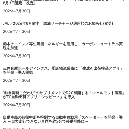
8月1日適用 改定）
2026年7月30日
JAL／2026年8月前半 燃油サーチャージ適用額のお知らせ(変更)
2026年7月30日
椿本チエイン／再生可能エネルギーを活用し、カーボンニュートラル実
現を加速
2026年7月30日
三井倉庫ホールディングス、受託物流業務に 「生成AI出荷検品アプリ」
を開発・導入開始
2026年7月30日
“独自開発こだわり”のサプリメントでD2C展開する「ウェルモット製薬」
がEC自動出荷アプリ「シッピーノ」を導入
2026年7月30日
自動車船の荷役中断を抑制する自動車移動用「スケーター」を開発・導
入 ～自力走行できない車両を約5分で移動可能に～