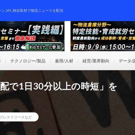
ーン,3PL,独自取材で物流ニュースを配信
事
テクノロジー/製品
雇用/人材
経営/業界動向
データ/
配で1日30分以上の時短」を
プレスリリースなど