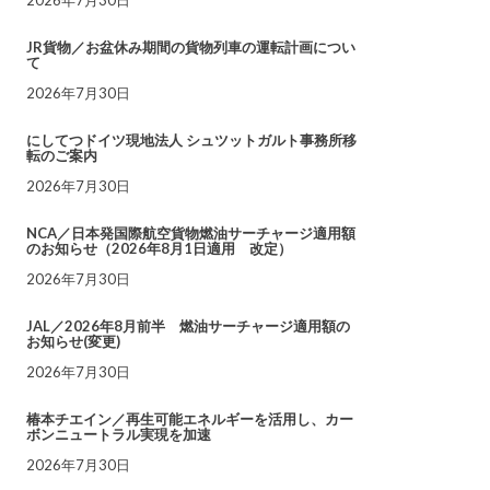
JR貨物／お盆休み期間の貨物列車の運転計画につい
て
2026年7月30日
にしてつドイツ現地法人 シュツットガルト事務所移
転のご案内
2026年7月30日
NCA／日本発国際航空貨物燃油サーチャージ適用額
のお知らせ（2026年8月1日適用 改定）
2026年7月30日
JAL／2026年8月前半 燃油サーチャージ適用額の
お知らせ(変更)
2026年7月30日
椿本チエイン／再生可能エネルギーを活用し、カー
ボンニュートラル実現を加速
2026年7月30日