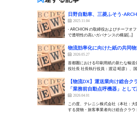
日野自動車、三菱ふそう-ARC
2025.11.04
· ARCHION の取締役およびチーフオ
で透明性の高いガバナンスの構築[…]
物流効率化に向けた紙の共同物
2026.05.27
首都圏における印刷用紙の新たな輸送
役社長 社長執行役員：渡辺 昭彦）、国
【物流DX】運送業向け総合ク
「業務前自動点呼機器」として認
2026.04.01
この度、テレニシ株式会社（本社：大阪
する貨物・旅客事業者向け総合クラウド