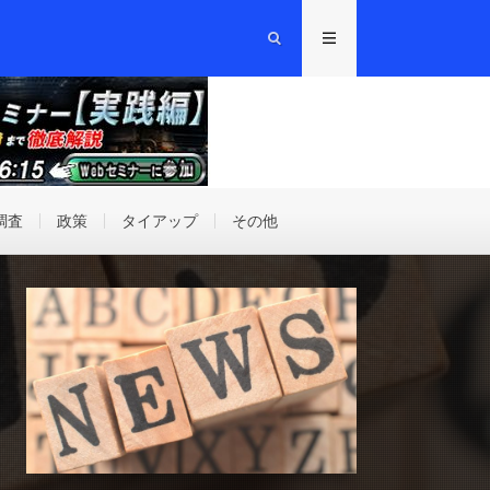
調査
政策
タイアップ
その他