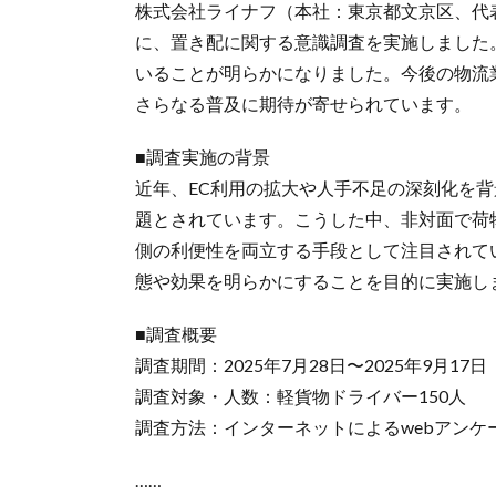
株式会社ライナフ（本社：東京都文京区、代
に、置き配に関する意識調査を実施しました
いることが明らかになりました。今後の物流
さらなる普及に期待が寄せられています。
■調査実施の背景
近年、EC利用の拡大や人手不足の深刻化を
題とされています。こうした中、非対面で荷
側の利便性を両立する手段として注目されて
態や効果を明らかにすることを目的に実施し
■調査概要
調査期間：2025年7月28日〜2025年9月17日
調査対象・人数：軽貨物ドライバー150人
調査方法：インターネットによるwebアンケ
……