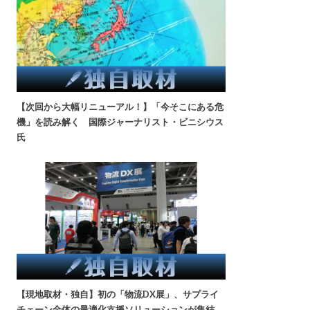
【次回から大幅リニューアル！】「今そこにある危
機」を読み解く 国際ジャーナリスト・ビニシウス
氏
【現地取材・独自】初の「物流DX展」、サプライ
チェーン全体の最適化支援ソリューションが集結