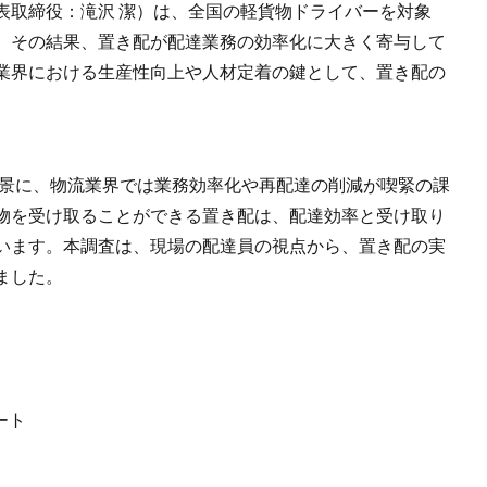
表取締役：滝沢 潔）は、全国の軽貨物ドライバーを対象
。その結果、置き配が配達業務の効率化に大きく寄与して
業界における生産性向上や人材定着の鍵として、置き配の
背景に、物流業界では業務効率化や再配達の削減が喫緊の課
物を受け取ることができる置き配は、配達効率と受け取り
います。本調査は、現場の配達員の視点から、置き配の実
ました。
ート