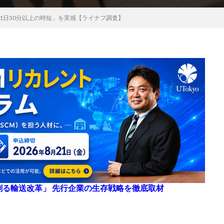
1日30分以上の時短」を実感【ライナフ調査】
来を創る輸送改革」 先行企業の生存戦略を徹底取材