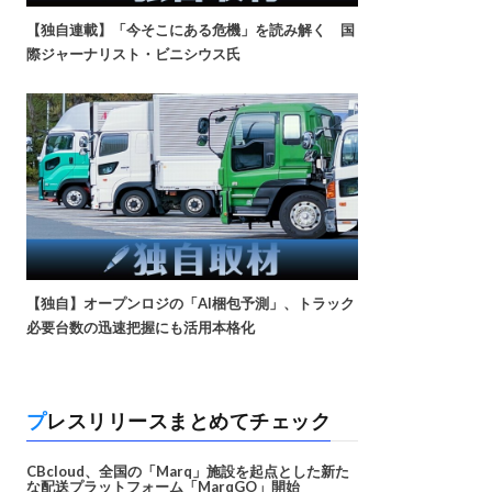
【独自連載】「今そこにある危機」を読み解く 国
際ジャーナリスト・ビニシウス氏
【独自】オープンロジの「AI梱包予測」、トラック
必要台数の迅速把握にも活用本格化
プレスリリースまとめてチェック
CBcloud、全国の「Marq」施設を起点とした新た
な配送プラットフォーム「MarqGO」開始