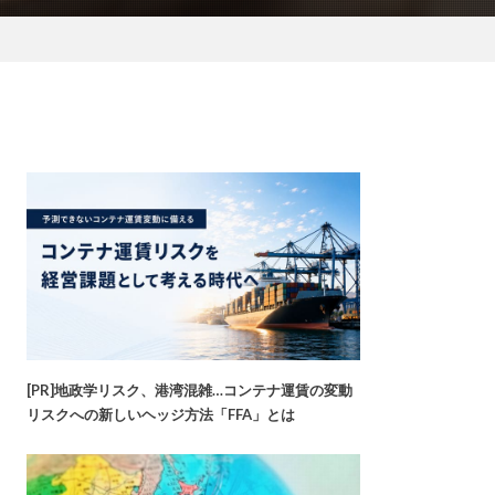
[PR]地政学リスク、港湾混雑…コンテナ運賃の変動
リスクへの新しいヘッジ方法「FFA」とは