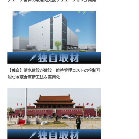
【独自】清水建設が建設・維持管理コストの抑制可
能な冷蔵倉庫新工法を実用化