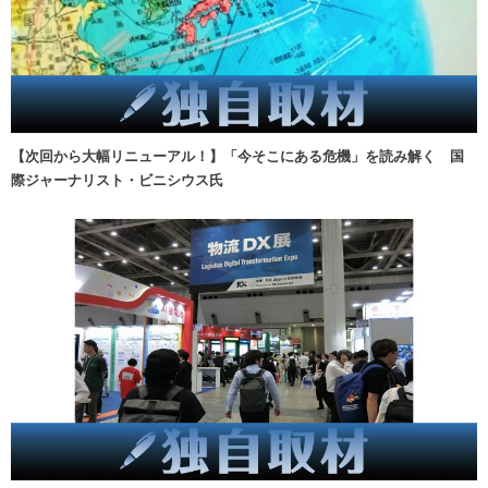
【次回から大幅リニューアル！】「今そこにある危機」を読み解く 国
際ジャーナリスト・ビニシウス氏