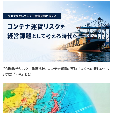
[PR]地政学リスク、港湾混雑…コンテナ運賃の変動リスクへの新しいヘッ
ジ方法「FFA」とは