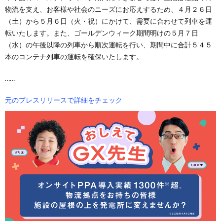
物流を支え、お客様や社会のニーズにお応えするため、４月２６日
（土）から５月６日（火・祝）にかけて、需要に合わせて列車を運
転いたします。また、ゴールデンウィーク期間明けの５月７日
（水）の午後以降の列車から順次運転を行い、期間中に合計５４５
本のコンテナ列車の運転を確保いたします。
……
元のプレスリリースで詳細をチェック