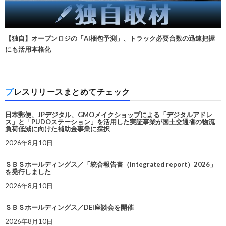
【独自】オープンロジの「AI梱包予測」、トラック必要台数の迅速把握
にも活用本格化
プレスリリースまとめてチェック
日本郵便、JPデジタル、GMOメイクショップによる「デジタルアドレ
ス」と「PUDOステーション」を活用した実証事業が国土交通省の物流
負荷低減に向けた補助金事業に採択
2026年8月10日
ＳＢＳホールディングス／「統合報告書（Integrated report）2026」
を発行しました
2026年8月10日
ＳＢＳホールディングス／DEI座談会を開催
2026年8月10日