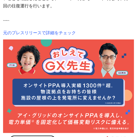
回の往復運行を行います。
……
元のプレスリリースで詳細をチェック