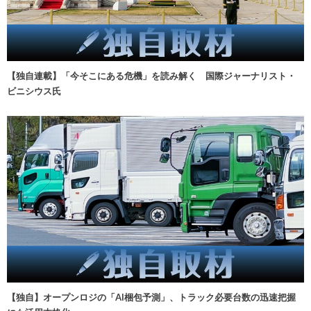
【独自連載】「今そこにある危機」を読み解く 国際ジャーナリスト・
ビニシウス氏
【独自】オープンロジの「AI梱包予測」、トラック必要台数の迅速把握