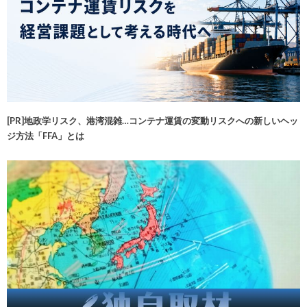
[PR]地政学リスク、港湾混雑…コンテナ運賃の変動リスクへの新しいヘッ
ジ方法「FFA」とは