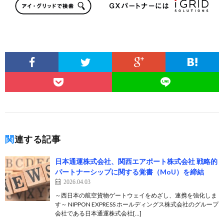
関連する記事
日本通運株式会社、関西エアポート株式会社 戦略的
パートナーシップに関する覚書（MoU）を締結
2026.04.03
～西日本の航空貨物ゲートウェイをめざし、連携を強化しま
す～ NIPPON EXPRESS ホールディングス株式会社のグループ
会社である日本通運株式会社[…]