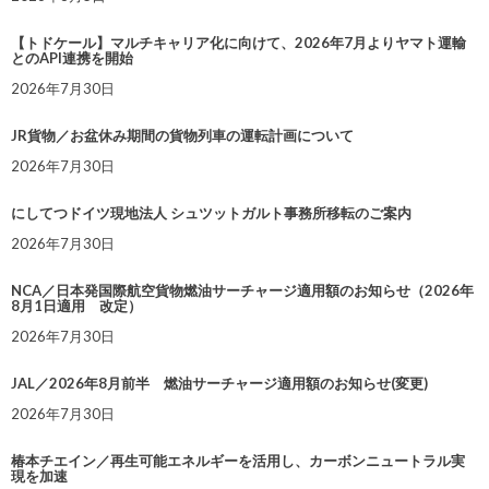
【トドケール】マルチキャリア化に向けて、2026年7月よりヤマト運輸
とのAPI連携を開始
2026年7月30日
JR貨物／お盆休み期間の貨物列車の運転計画について
2026年7月30日
にしてつドイツ現地法人 シュツットガルト事務所移転のご案内
2026年7月30日
NCA／日本発国際航空貨物燃油サーチャージ適用額のお知らせ（2026年
8月1日適用 改定）
2026年7月30日
JAL／2026年8月前半 燃油サーチャージ適用額のお知らせ(変更)
2026年7月30日
椿本チエイン／再生可能エネルギーを活用し、カーボンニュートラル実
現を加速