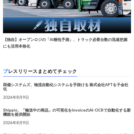
【独自】オープンロジの「AI梱包予測」、トラック必要台数の迅速把握
にも活用本格化
プレスリリースまとめてチェック
両備システムズ、物流自動化システムを手掛ける 株式会社APTを子会社
化
2026年8月9日
Shippio、「輸送中の商品」の可視化をInvoiceのAI-OCRで自動化する新
機能を提供開始
2026年8月9日