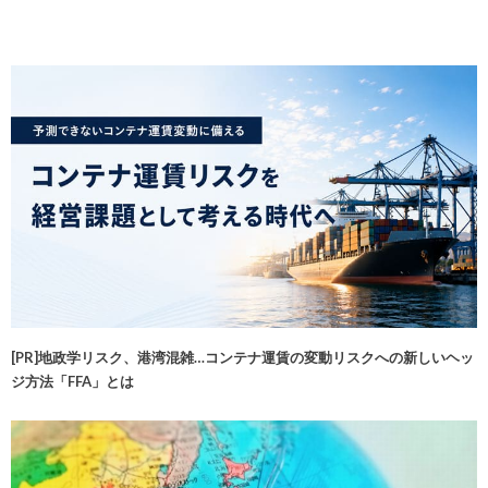
[PR]地政学リスク、港湾混雑…コンテナ運賃の変動リスクへの新しいヘッ
ジ方法「FFA」とは