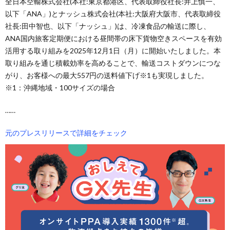
全日本空輸株式会社(本社:東京都港区、代表取締役社長:井上慎一、
以下「ANA」)とナッシュ株式会社(本社:大阪府大阪市、代表取締役
社長:田中智也、以下「ナッシュ」)は、冷凍食品の輸送に際し、
ANA国内旅客定期便における昼間帯の床下貨物空きスペースを有効
活用する取り組みを2025年12月1日（月）に開始いたしました。本
取り組みを通じ積載効率を高めることで、輸送コストダウンにつな
がり、お客様への最大557円の送料値下げ※1も実現しました。
※1：沖縄地域・100サイズの場合
……
元のプレスリリースで詳細をチェック