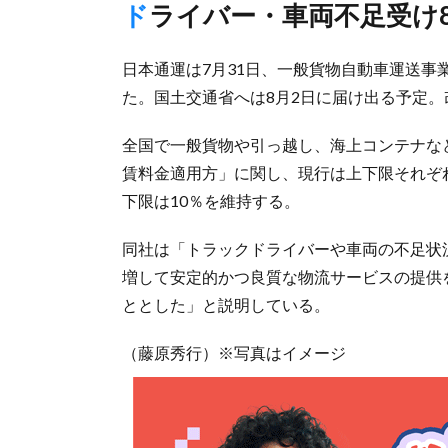
ドライバー・車両不足受け
日本通運は7月31日、一般貨物自動車運送事
た。国土交通省へは8月2日に届け出る予定。改
全国で一般貨物や引っ越し、海上コンテナな
賃料金適用方」に関し、現行は上下限それぞれ
下限は10％を維持する。
同社は「トラックドライバーや車両の不足状
増して安定的かつ良質な物流サービスの提供
ととした」と説明している。
（藤原秀行）※写真はイメージ