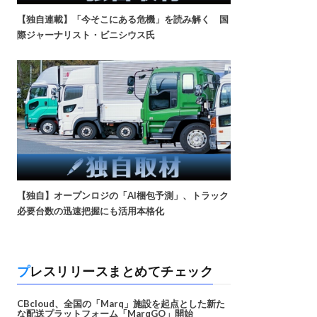
【独自連載】「今そこにある危機」を読み解く 国
際ジャーナリスト・ビニシウス氏
【独自】オープンロジの「AI梱包予測」、トラック
必要台数の迅速把握にも活用本格化
プレスリリースまとめてチェック
CBcloud、全国の「Marq」施設を起点とした新た
な配送プラットフォーム「MarqGO」開始