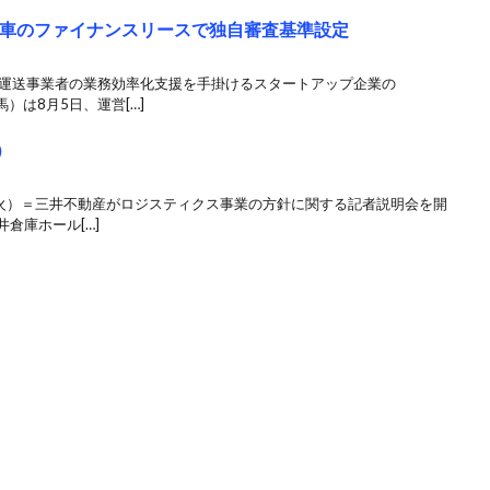
商用車のファイナンスリースで独自審査基準設定
 運送事業者の業務効率化支援を手掛けるスタートアップ企業の
）は8月5日、運営[…]
）
（火）＝三井不動産がロジスティクス事業の方針に関する記者説明会を開
井倉庫ホール[…]