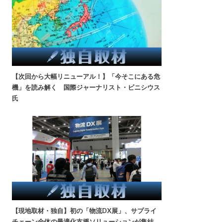
【次回から大幅リニューアル！】「今そこにある危
機」を読み解く 国際ジャーナリスト・ビニシウス
氏
【現地取材・独自】初の「物流DX展」、サプライ
チェーン全体の最適化支援ソリューションが集結