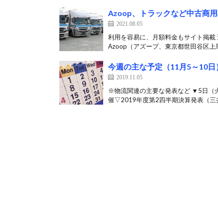
Azoop、トラックなど中古
2021.08.05
利用を容易に、月額料金もサイト掲載
Azoop（アズープ、東京都世田谷区上馬
今週の主な予定（11月5～10日
2019.11.05
※物流関連の主要な発表など ▼5日
催▽2019年度第2四半期決算発表（三