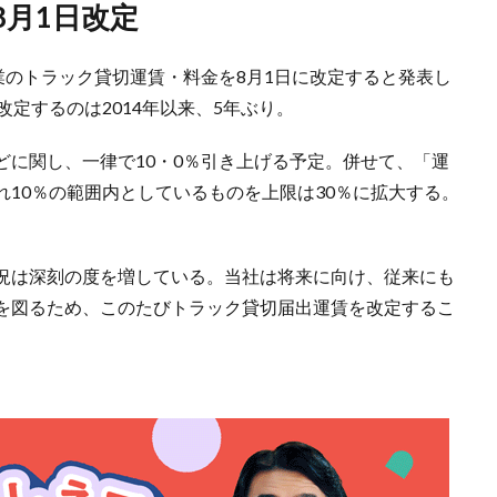
8月1日改定
業のトラック貸切運賃・料金を8月1日に改定すると発表し
定するのは2014年以来、5年ぶり。
どに関し、一律で10・0％引き上げる予定。併せて、「運
10％の範囲内としているものを上限は30％に拡大する。
況は深刻の度を増している。当社は将来に向け、従来にも
を図るため、このたびトラック貸切届出運賃を改定するこ