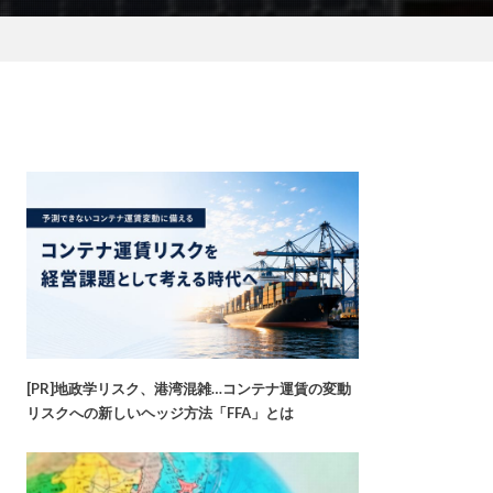
[PR]地政学リスク、港湾混雑…コンテナ運賃の変動
リスクへの新しいヘッジ方法「FFA」とは