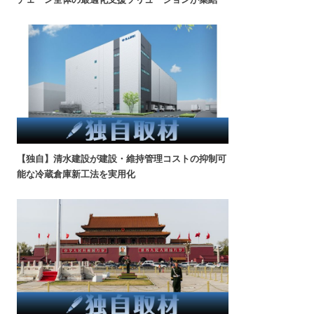
【独自】清水建設が建設・維持管理コストの抑制可
能な冷蔵倉庫新工法を実用化