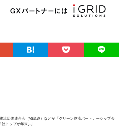
物流団体連合会（物流連）などが「グリーン物流パートナーシップ会
社トップが年末[…]