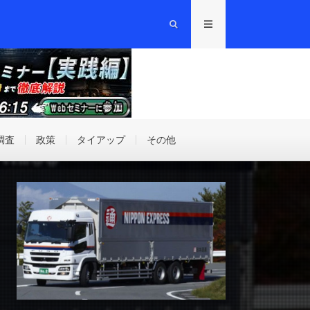
調査
政策
タイアップ
その他