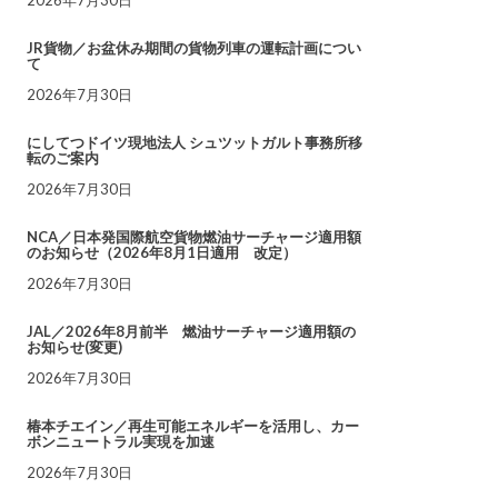
JR貨物／お盆休み期間の貨物列車の運転計画につい
て
2026年7月30日
にしてつドイツ現地法人 シュツットガルト事務所移
転のご案内
2026年7月30日
NCA／日本発国際航空貨物燃油サーチャージ適用額
のお知らせ（2026年8月1日適用 改定）
2026年7月30日
JAL／2026年8月前半 燃油サーチャージ適用額の
お知らせ(変更)
2026年7月30日
椿本チエイン／再生可能エネルギーを活用し、カー
ボンニュートラル実現を加速
2026年7月30日