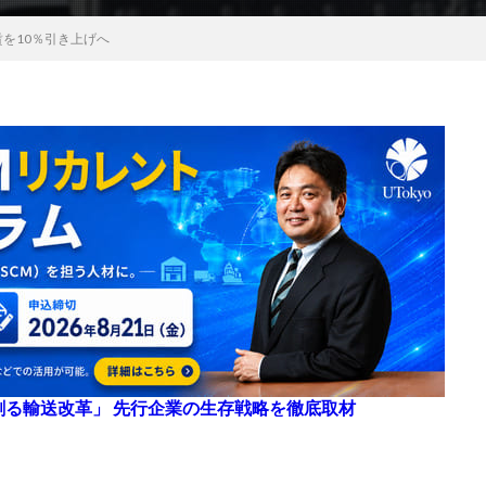
を10％引き上げへ
来を創る輸送改革」 先行企業の生存戦略を徹底取材