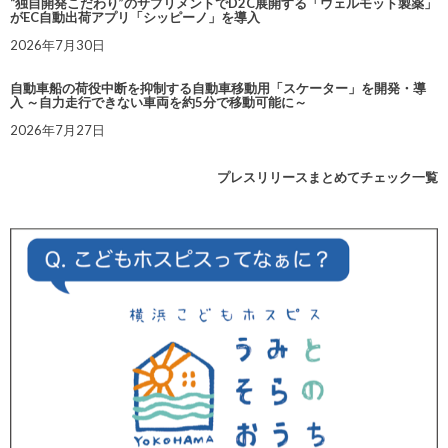
“独自開発こだわり”のサプリメントでD2C展開する「ウェルモット製薬」
がEC自動出荷アプリ「シッピーノ」を導入
2026年7月30日
自動車船の荷役中断を抑制する自動車移動用「スケーター」を開発・導
入 ～自力走行できない車両を約5分で移動可能に～
2026年7月27日
プレスリリースまとめてチェック一覧