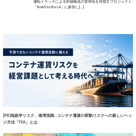
運転トラックによる幹線輸送の実用化を目指すプロジェクト
「RoAD to the L4」に参加し[…]
[PR]地政学リスク、港湾混雑…コンテナ運賃の変動リスクへの新しいヘッ
ジ方法「FFA」とは