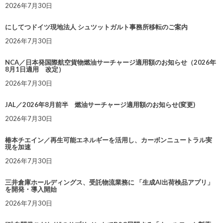
2026年7月30日
にしてつドイツ現地法人 シュツットガルト事務所移転のご案内
2026年7月30日
NCA／日本発国際航空貨物燃油サーチャージ適用額のお知らせ（2026年
8月1日適用 改定）
2026年7月30日
JAL／2026年8月前半 燃油サーチャージ適用額のお知らせ(変更)
2026年7月30日
椿本チエイン／再生可能エネルギーを活用し、カーボンニュートラル実
現を加速
2026年7月30日
三井倉庫ホールディングス、受託物流業務に 「生成AI出荷検品アプリ」
を開発・導入開始
2026年7月30日