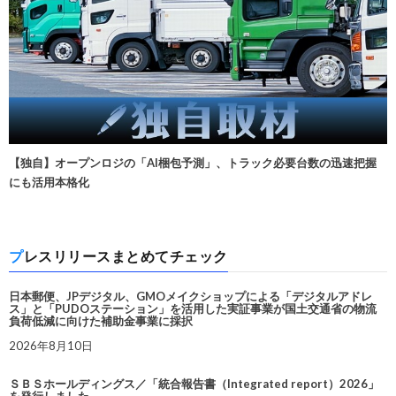
【独自】オープンロジの「AI梱包予測」、トラック必要台数の迅速把握
にも活用本格化
プレスリリースまとめてチェック
日本郵便、JPデジタル、GMOメイクショップによる「デジタルアドレ
ス」と「PUDOステーション」を活用した実証事業が国土交通省の物流
負荷低減に向けた補助金事業に採択
2026年8月10日
ＳＢＳホールディングス／「統合報告書（Integrated report）2026」