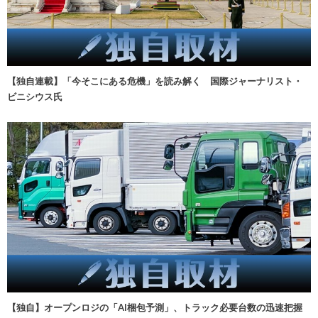
【独自連載】「今そこにある危機」を読み解く 国際ジャーナリスト・
ビニシウス氏
【独自】オープンロジの「AI梱包予測」、トラック必要台数の迅速把握