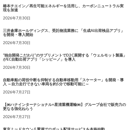
椿本チエイン／再生可能エネルギーを活用し、カーボンニュートラル実
現を加速
2026年7月30日
三井倉庫ホールディングス、受託物流業務に 「生成AI出荷検品アプリ」
を開発・導入開始
2026年7月30日
“独自開発こだわり”のサプリメントでD2C展開する「ウェルモット製薬」
がEC自動出荷アプリ「シッピーノ」を導入
2026年7月30日
自動車船の荷役中断を抑制する自動車移動用「スケーター」を開発・導
入 ～自力走行できない車両を約5分で移動可能に～
2026年7月27日
【㈱ハナインターナショナル×星清重機運輸㈱】グループ会社で販売力の
更なる強化ねらう
2026年7月27日
東京ミッドタウン八重洲でロボット配送サービスを本格始動