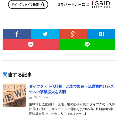
関連する記事
ダイフク・下代社長、北米で製造・流通業向けシス
テムの事業拡大を表明
2022.02.04
主戦場と位置付け、現地工場の拡張も視野 ダイフクの下代博
社長は2月4日、オンラインで開催した2022年3月期第3四半
期決算会見で、北米エリアでeコマー[…]