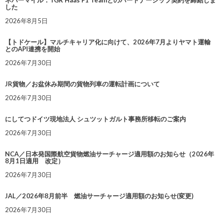
ネバーマイル：TGR Haas F1 Teamとのパートナーシップ契約を締結しま
した
2026年8月5日
【トドケール】マルチキャリア化に向けて、2026年7月よりヤマト運輸
とのAPI連携を開始
2026年7月30日
JR貨物／お盆休み期間の貨物列車の運転計画について
2026年7月30日
にしてつドイツ現地法人 シュツットガルト事務所移転のご案内
2026年7月30日
NCA／日本発国際航空貨物燃油サーチャージ適用額のお知らせ（2026年
8月1日適用 改定）
2026年7月30日
JAL／2026年8月前半 燃油サーチャージ適用額のお知らせ(変更)
2026年7月30日