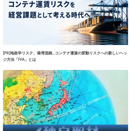
[PR]地政学リスク、港湾混雑…コンテナ運賃の変動リスクへの新しいヘッ
ジ方法「FFA」とは