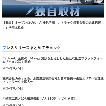
【独自】オープンロジの「AI梱包予測」、トラック必要台数の迅速把握
にも活用本格化
プレスリリースまとめてチェック
CBcloud、全国の「Marq」施設を起点とした新たな配送プラットフォー
ム「MarqGO」開始
2026年8月5日
株式会社Univearth、倉吉運送株式会社と資本提携〜山陰エリアへ実運送
ネットワークを拡大〜
2026年8月5日
川崎重工業／ばら積運搬船「ARISTOS II」の引き渡し
2026年8月5日