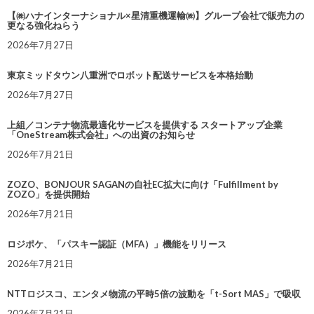
【㈱ハナインターナショナル×星清重機運輸㈱】グループ会社で販売力の
更なる強化ねらう
2026年7月27日
東京ミッドタウン八重洲でロボット配送サービスを本格始動
2026年7月27日
上組／コンテナ物流最適化サービスを提供する スタートアップ企業
「OneStream株式会社」への出資のお知らせ
2026年7月21日
ZOZO、BONJOUR SAGANの自社EC拡大に向け「Fulfillment by
ZOZO」を提供開始
2026年7月21日
ロジポケ、「パスキー認証（MFA）」機能をリリース
2026年7月21日
NTTロジスコ、エンタメ物流の平時5倍の波動を「t-Sort MAS」で吸収
2026年7月21日