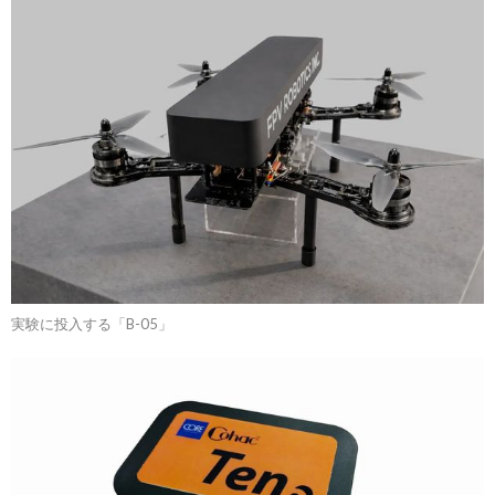
実験に投入する「B-05」