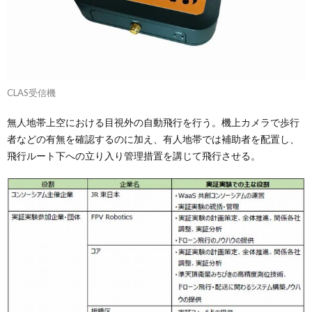
CLAS受信機
無人地帯上空における目視外の自動飛行を行う。機上カメラで歩行
者などの有無を確認するのに加え、有人地帯では補助者を配置し、
飛行ルート下への立り入り管理措置を講じて飛行させる。