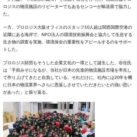
ロジスの物流施設のリピーターでもあるセンコーが輸送面で協力し
た。
一方、プロロジス大阪オフィスのスタッフ10人超は関西国際空港の
近隣にある海岸で、NPO法人の環境技術振興会と協力して生息する
生き物の調査を実施、環境保全の重要性をアピールするのをサポー
トした。
プロロジス財団もそうした企業文化の一環として誕生した。谷住氏
は「手前みそになるが、当社が日本の先進的物流施設市場を率先し
て作り上げてきたと自負している。それだけに、社内には20年を機
に日本の物流業界へさらに恩返しさせていただきたいとの強い思い
があった」と振り返る。