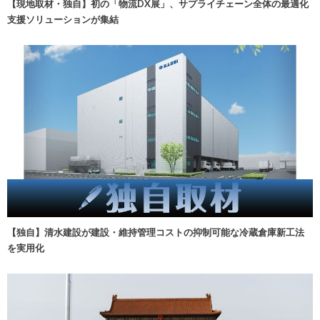
【現地取材・独自】初の「物流DX展」、サプライチェーン全体の最適化
支援ソリューションが集結
【独自】清水建設が建設・維持管理コストの抑制可能な冷蔵倉庫新工法
を実用化