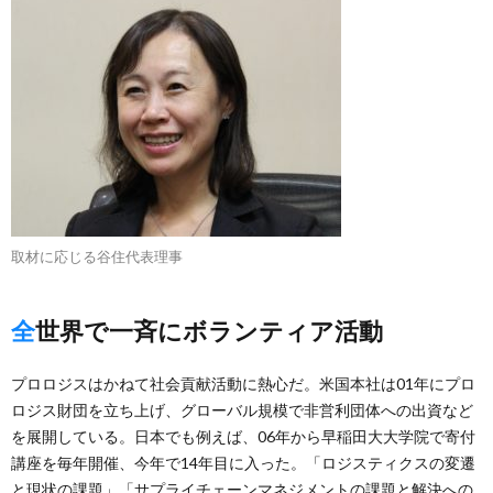
取材に応じる谷住代表理事
全世界で一斉にボランティア活動
プロロジスはかねて社会貢献活動に熱心だ。米国本社は01年にプロ
ロジス財団を立ち上げ、グローバル規模で非営利団体への出資など
を展開している。日本でも例えば、06年から早稲田大大学院で寄付
講座を毎年開催、今年で14年目に入った。「ロジスティクスの変遷
と現状の課題」「サプライチェーンマネジメントの課題と解決への