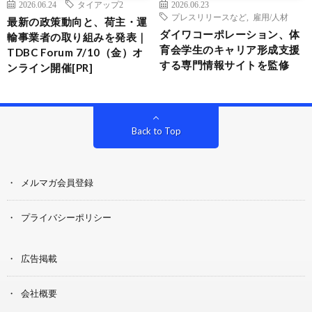
2026.06.24
タイアップ2
2026.06.23
プレスリリースなど
,
雇用/人材
最新の政策動向と、荷主・運
ダイワコーポレーション、体
輸事業者の取り組みを発表｜
育会学生のキャリア形成支援
TDBC Forum 7/10（金）オ
する専門情報サイトを監修
ンライン開催[PR]
Back to Top
メルマガ会員登録
プライバシーポリシー
広告掲載
会社概要