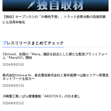
【独自】オープンロジの「AI梱包予測」、トラック必要台数の迅速把握
にも活用本格化
プレスリリースまとめてチェック
CBcloud、全国の「Marq」施設を起点とした新たな配送プラットフォー
ム「MarqGO」開始
2026年8月5日
株式会社Univearth、倉吉運送株式会社と資本提携〜山陰エリアへ実運送
ネットワークを拡大〜
2026年8月5日
川崎重工業／ばら積運搬船「ARISTOS II」の引き渡し
2026年8月5日