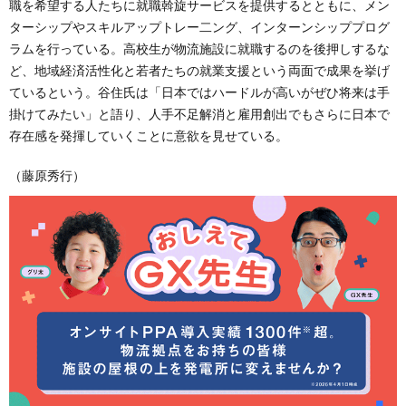
職を希望する人たちに就職斡旋サービスを提供するとともに、メン
ターシップやスキルアップトレー二ング、インターンシッププログ
ラムを行っている。高校生が物流施設に就職するのを後押しするな
ど、地域経済活性化と若者たちの就業支援という両面で成果を挙げ
ているという。谷住氏は「日本ではハードルが高いがぜひ将来は手
掛けてみたい」と語り、人手不足解消と雇用創出でもさらに日本で
存在感を発揮していくことに意欲を見せている。
（藤原秀行）