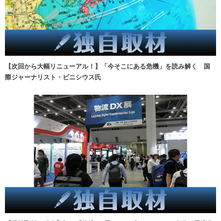
【次回から大幅リニューアル！】「今そこにある危機」を読み解く 国
際ジャーナリスト・ビニシウス氏