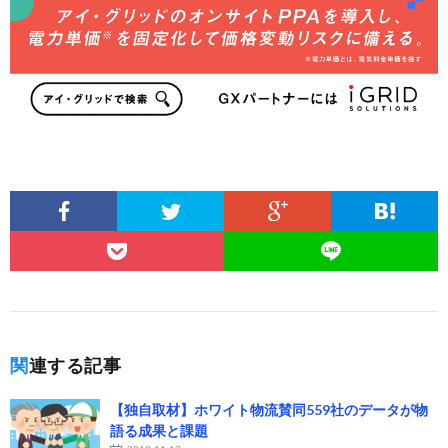
関連する記事
【独自取材】ホワイト物流賛同559社のデータが物
語る成果と課題