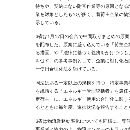
待ちや、契約にない附帯作業等の原因となる
業を対象としたものが多く、着荷主企業の物
示している。
3省は1月17日の会合で中間取りまとめの原
を配布した。原案に盛り込んでいる「荷主企
る措置」や「法律に基づく義務をかけつつも
を促す」の参考事例として、企業に対し化石
ー使用合理化法を挙げている。
同法はある一定以上の規模を持つ「特定事業
を統括する「エネルギー管理統括者」を選任
定荷主」に、エネルギー使用の合理化に関す
るとともに毎年度、進捗状況を報告すること
3省は物流業務効率化についても同様に、専
事業者と協力の上、物流センターのトラック