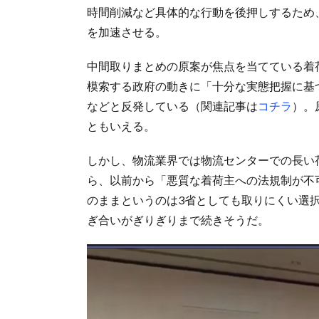
時間削減など具体的な行動を後押しするため
を加速させる。
中間取りまとめの原案が焦点を当てている着
模索する政府の動きに「十分な実態把握に基
などと反発している（関連記事は
コチラ
）。
ともいえる。
しかし、物流業界では物流センターでの長い
ら、以前から「悪質な着荷主への法規制が不
のままというのは3省としても取りにくい選
ぎ合いがぎりぎりまで続きそうだ。