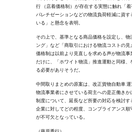
行 （店着価格制）が存在する実態に触れ「
パレチゼーションなどの物流負荷軽減に資す
いる」と懸念を表明。
その上で、基準となる商品価格を設定し、物
ング」など「商取引における物流コストの見
価格制は以前より見直しを求める声が物流事
だけに、「ホワイト物流」推進運動と同様、
る必要がありそうだ。
中間取りまとめの原案は、改正貨物自動車 
物流事業者にさせている荷主への是正働きか
制度について、延長など所要の対応を検討す
企業に対してどの程度、コンプライアンス順
が不可欠となっている。
（藤原秀行）