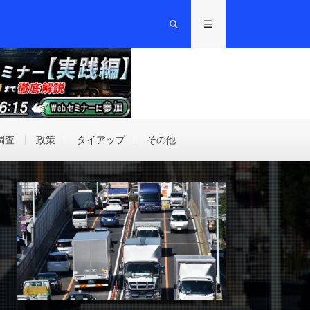
調査
政策
タイアップ
その他