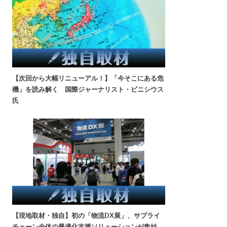
【次回から大幅リニューアル！】「今そこにある危
機」を読み解く 国際ジャーナリスト・ビニシウス
氏
【現地取材・独自】初の「物流DX展」、サプライ
チェーン全体の最適化支援ソリューションが集結