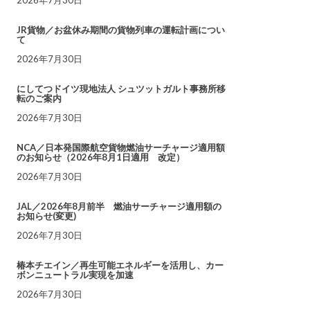
JR貨物／お盆休み期間の貨物列車の運転計画につい
て
2026年7月30日
にしてつドイツ現地法人 シュツットガルト事務所移
転のご案内
2026年7月30日
NCA／日本発国際航空貨物燃油サーチャージ適用額
のお知らせ（2026年8月1日適用 改定）
2026年7月30日
JAL／2026年8月前半 燃油サーチャージ適用額の
お知らせ(変更)
2026年7月30日
椿本チエイン／再生可能エネルギーを活用し、カー
ボンニュートラル実現を加速
2026年7月30日