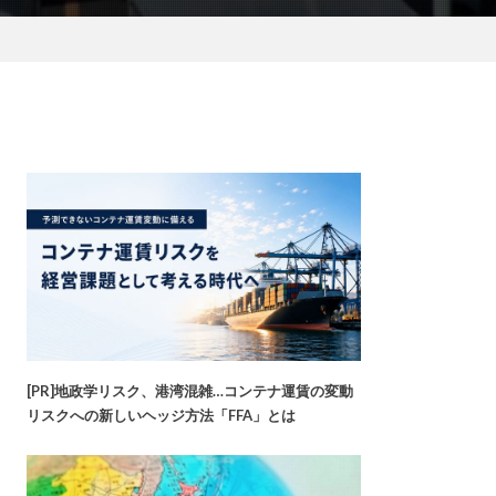
[PR]地政学リスク、港湾混雑…コンテナ運賃の変動
リスクへの新しいヘッジ方法「FFA」とは