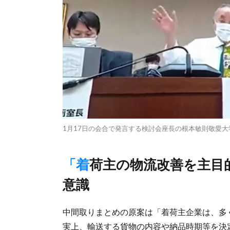
1月17日の会合で発言する検討会座長の根本敏則敬愛
「着荷主の物流改善を主目的にした制度は存在しない」と問題
意識
中間取りまとめの原案は「着荷主企業は、多
実上、輸送する貨物の内容や納品時期等を決