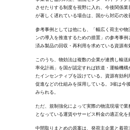
させたりする制度を視野に入れ、今後関係業
が著しく遅れている場合は、国から対応の改
参考事例としては他にも、「幅広く荷主や物
ンの導入を推進するための措置」の参考事例
済み製品の回収・再利用を求めている資源有
このうち、物効法は複数の企業が連携し輸送
率化計画」を国が認定すれば鉄道・運輸機構
たインセンティブを設けている。資源有効利
促進などの仕組みを採用している。3省は今
みられる。
ただ、規制強化によって実際の物流現場で業
となっている運賃やサービス料金の適正化を
中間取りまとめの原案は、発荷主企業と着荷