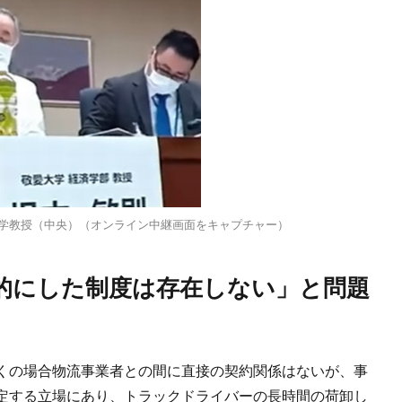
大学教授（中央）（オンライン中継画面をキャプチャー）
くの場合物流事業者との間に直接の契約関係はないが、事
定する立場にあり、トラックドライバーの長時間の荷卸し