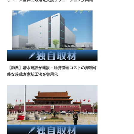
【独自】清水建設が建設・維持管理コストの抑制可
能な冷蔵倉庫新工法を実用化