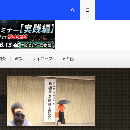
調査
政策
タイアップ
その他