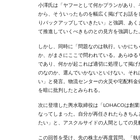
小澤氏は「ヤフーとして何かプランがあり、
から、そういったものを幅広く掲げてお話を
りバックアップしていきたい」と強調、あくま
て推進していくべきものとの見方を強調した
しかし、同時に「問題なのは執行。いかにち
か、がまさにここで問われている。あらゆる
であり、何かが起これば適切に処理して掲げ
のなのか、選んでいかないといけない。それ
い」と発言。物流センターの火災や宅配料金
を暗に批判したとみられる。
次に登壇した輿水取締役は「LOHACOは創
なってしまった。自分が再任されたらきちん
たい」と、アスクルサイドの人間としての見
この回答を受け、先の株主が再度質問。「執行