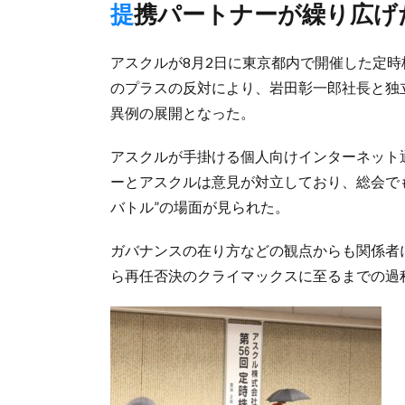
提携パートナーが繰り広げ
アスクルが8月2日に東京都内で開催した定
のプラスの反対により、岩田彰一郎社長と独
異例の展開となった。
アスクルが手掛ける個人向けインターネット通
ーとアスクルは意見が対立しており、総会で
バトル”の場面が見られた。
ガバナンスの在り方などの観点からも関係者
ら再任否決のクライマックスに至るまでの過