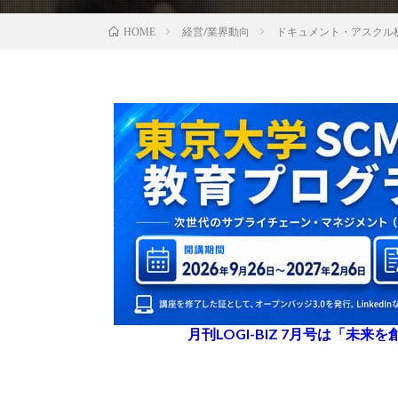
経営/業界動向
ドキュメント・アスクル
HOME
月刊LOGI-BIZ 7月号は「未