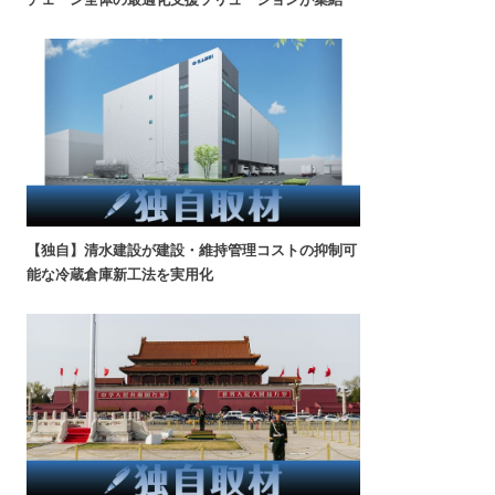
【独自】清水建設が建設・維持管理コストの抑制可
能な冷蔵倉庫新工法を実用化