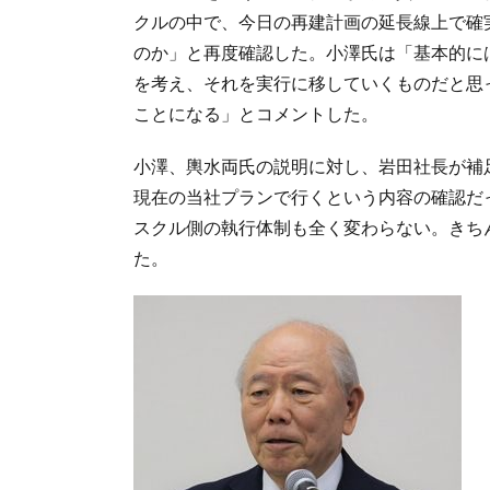
クルの中で、今日の再建計画の延長線上で確
のか」と再度確認した。小澤氏は「基本的に
を考え、それを実行に移していくものだと思
ことになる」とコメントした。
小澤、輿水両氏の説明に対し、岩田社長が補
現在の当社プランで行くという内容の確認だ
スクル側の執行体制も全く変わらない。きち
た。