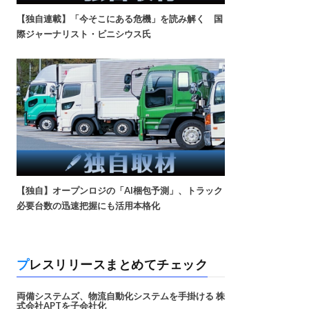
【独自連載】「今そこにある危機」を読み解く 国
際ジャーナリスト・ビニシウス氏
【独自】オープンロジの「AI梱包予測」、トラック
必要台数の迅速把握にも活用本格化
プレスリリースまとめてチェック
両備システムズ、物流自動化システムを手掛ける 株
式会社APTを子会社化