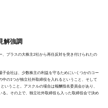
見解強調
ー、プラスの大株主2社から再任反対を突き付けられたの
場子会社は、少数株主の利益を守るためにいくつかのコー
の中の1つが独立社外取締役を入れるということ、そして
うということ。アスクルの場合は報酬指名委員会があり、
いる。その上で、独立社外取締役も入った取締役会で決め