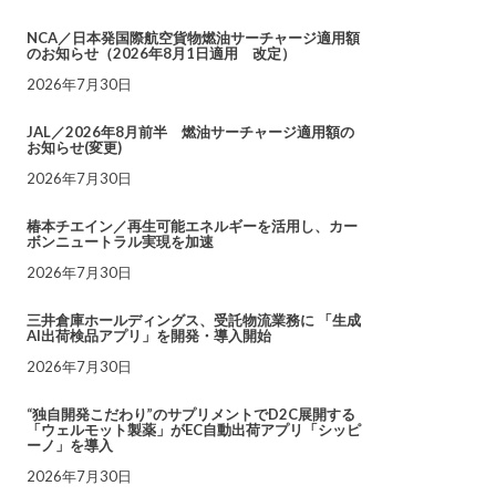
NCA／日本発国際航空貨物燃油サーチャージ適用額
のお知らせ（2026年8月1日適用 改定）
2026年7月30日
JAL／2026年8月前半 燃油サーチャージ適用額の
お知らせ(変更)
2026年7月30日
椿本チエイン／再生可能エネルギーを活用し、カー
ボンニュートラル実現を加速
2026年7月30日
三井倉庫ホールディングス、受託物流業務に 「生成
AI出荷検品アプリ」を開発・導入開始
2026年7月30日
“独自開発こだわり”のサプリメントでD2C展開する
「ウェルモット製薬」がEC自動出荷アプリ「シッピ
ーノ」を導入
2026年7月30日