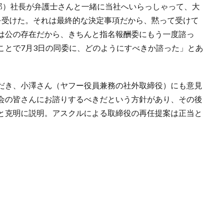
太郎）社長が弁護士さんと一緒に当社へいらっしゃって、大
を受けた。それは最終的な決定事項だから、黙って受けて
は公の存在だから、きちんと指名報酬委にもう一度諮っ
ことで7月3日の同委に、どのようにすべきか諮った」とあ
だき、小澤さん（ヤフー役員兼務の社外取締役）にも意見
会の皆さんにお諮りするべきだという方針があり、その後
と克明に説明。アスクルによる取締役の再任提案は正当と