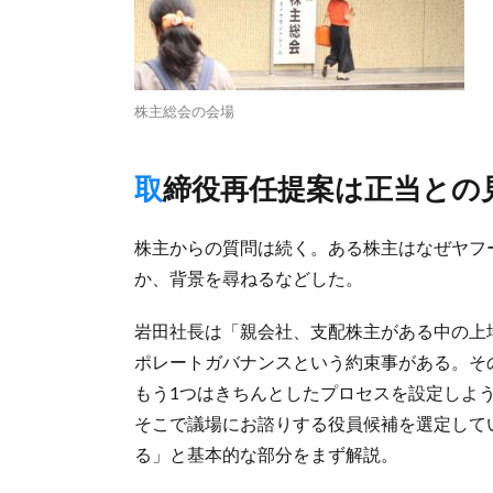
株主総会の会場
取締役再任提案は正当との
株主からの質問は続く。ある株主はなぜヤフ
か、背景を尋ねるなどした。
岩田社長は「親会社、支配株主がある中の上
ポレートガバナンスという約束事がある。そ
もう1つはきちんとしたプロセスを設定しよ
そこで議場にお諮りする役員候補を選定して
る」と基本的な部分をまず解説。