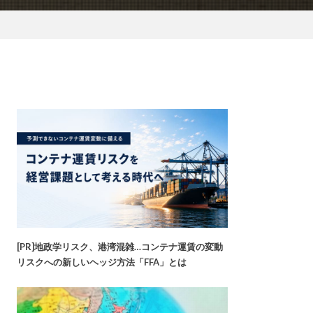
[PR]地政学リスク、港湾混雑…コンテナ運賃の変動
リスクへの新しいヘッジ方法「FFA」とは