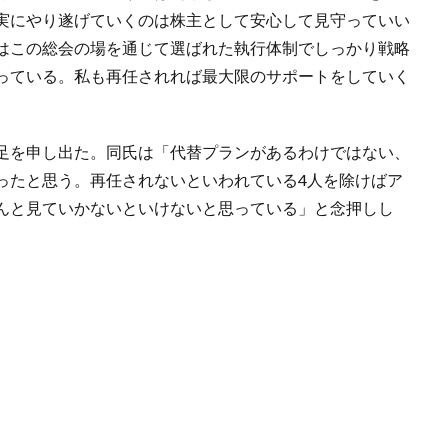
実にやり遂げていくのは株主として安心して見守っていい
はこの総会の場を通じて選ばれた執行体制でしっかり戦略
っている。私も再任されれば最大限のサポートをしていく
足を申し出た。同氏は「代替プランがあるわけではない、
ったと思う。再任されないといわれている4人を除けばア
んと見ていかないといけないと思っている」と念押しし