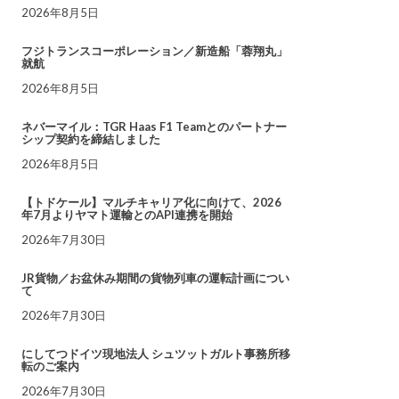
2026年8月5日
フジトランスコーポレーション／新造船「蓉翔丸」
就航
2026年8月5日
ネバーマイル：TGR Haas F1 Teamとのパートナー
シップ契約を締結しました
2026年8月5日
【トドケール】マルチキャリア化に向けて、2026
年7月よりヤマト運輸とのAPI連携を開始
2026年7月30日
JR貨物／お盆休み期間の貨物列車の運転計画につい
て
2026年7月30日
にしてつドイツ現地法人 シュツットガルト事務所移
転のご案内
2026年7月30日