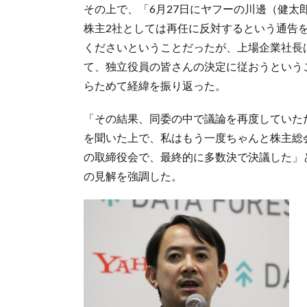
その上で、「6月27日にヤフーの川邊（健
株主2社としては再任に反対するという通告
くださいということだったが、上場企業社長
て、独立役員の皆さんの決定に従おうという
らためて経緯を振り返った。
「その結果、同委の中で議論を再度していた
を聞いた上で、私はもう一度ちゃんと株主総
の取締役会で、最終的に多数決で決議した」
の見解を強調した。