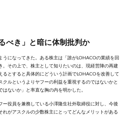
じるべき」と暗に体制批判か
うになってきた。ある株主は「誰がLOHACOの業績を回
き。その上で、株主として知りたいのは、現経営陣の再建
るとすると具体的にどういう計画でLOHACOを改善して
スクルというよりヤフーの利益を重視するのではないかと
ではないか」と率直な胸の内を明かした。
フー役員を兼務している小澤隆生社外取締役に対し、今後
それがアスクルの少数株主にとってどんなメリットがある