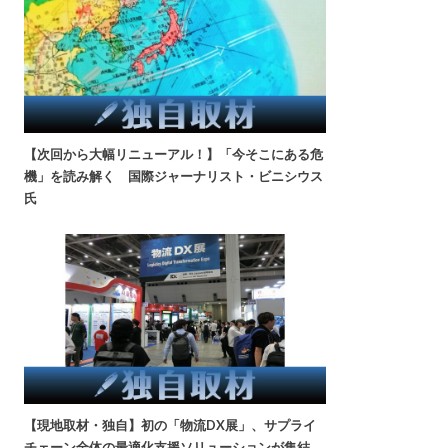
【次回から大幅リニューアル！】「今そこにある危
機」を読み解く 国際ジャーナリスト・ビニシウス
氏
【現地取材・独自】初の「物流DX展」、サプライ
チェーン全体の最適化支援ソリューションが集結