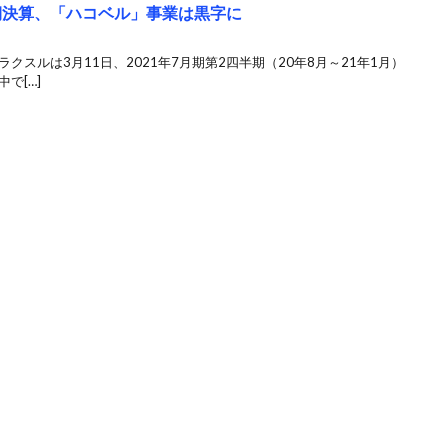
半期決算、「ハコベル」事業は黒字に
クスルは3月11日、2021年7月期第2四半期（20年8月～21年1月）
で[…]