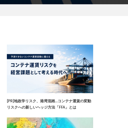
[PR]地政学リスク、港湾混雑…コンテナ運賃の変動
リスクへの新しいヘッジ方法「FFA」とは