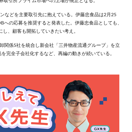
証券取引所プライム市場への上場が廃止となる。
ンなどを主要取引先に抱えている。伊藤忠食品は2月25
OBへの応募を推奨すると発表した。伊藤忠食品としても、
にし、顧客も開拓していきたい考え。
品卸関係5社を統合し新会社「三井物産流通グループ」を立
食品を完全子会社化するなど、再編の動きが続いている。