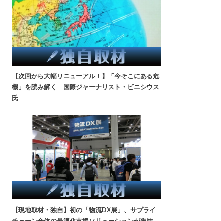
【次回から大幅リニューアル！】「今そこにある危
機」を読み解く 国際ジャーナリスト・ビニシウス
氏
【現地取材・独自】初の「物流DX展」、サプライ
チェーン全体の最適化支援ソリューションが集結