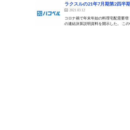
ラクスルの21年7月期第2四
2021.03.12
コロナ禍で年末年始の料理宅配需要増 ラ
の連結決算説明資料を開示した。 この中