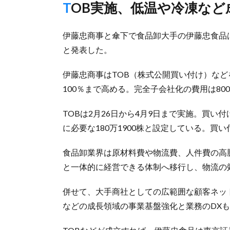
TOB実施、低温や冷凍な
伊藤忠商事と傘下で食品卸大手の伊藤忠食品
と発表した。
伊藤忠商事はTOB（株式公開買い付け）など
100％まで高める。完全子会社化の費用は80
TOBは2月26日から4月9日まで実施。買い
に必要な180万1900株と設定している。買い
食品卸業界は原材料費や物流費、人件費の高
と一体的に経営できる体制へ移行し、物流の
併せて、大手商社としての広範囲な顧客ネッ
などの成長領域の事業基盤強化と業務のDX