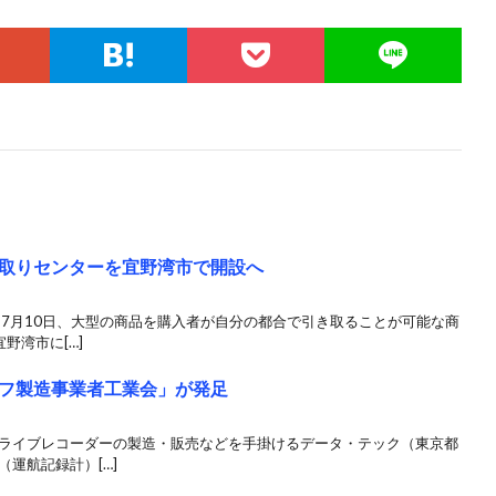
取りセンターを宜野湾市で開設へ
は7月10日、大型の商品を購入者が自分の都合で引き取ることが可能な商
野湾市に[…]
フ製造事業者工業会」が発足
ドライブレコーダーの製造・販売などを手掛けるデータ・テック（東京都
運航記録計）[…]