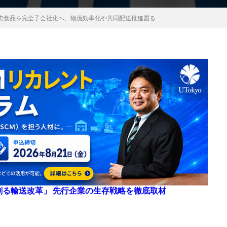
忠食品を完全子会社化へ、物流効率化や共同配送推進図る
来を創る輸送改革」 先行企業の生存戦略を徹底取材