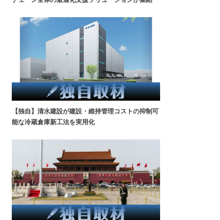
【独自】清水建設が建設・維持管理コストの抑制可
能な冷蔵倉庫新工法を実用化