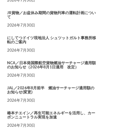
JR貨物／お盆休み期間の貨物列車の運転計画につい
て
2026年7月30日
にしてつドイツ現地法人 シュツットガルト事務所移
転のご案内
2026年7月30日
NCA／日本発国際航空貨物燃油サーチャージ適用額
のお知らせ（2026年8月1日適用 改定）
2026年7月30日
JAL／2026年8月前半 燃油サーチャージ適用額の
お知らせ(変更)
2026年7月30日
椿本チエイン／再生可能エネルギーを活用し、カー
ボンニュートラル実現を加速
2026年7月30日