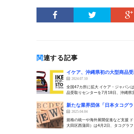
関連する記事
イケア、沖縄県初の大型商品受
2024.07.10
全国47カ所に拡大 イケア・ジャパン
品受取りセンターを7月18日、沖縄県宜
新たな業界団体「日本タコグラ
2025.04.04
規格の統一や海外展開促進など支援 
大田区西蒲田）は4月2日、タコグラフ（