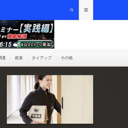
調査
政策
タイアップ
その他