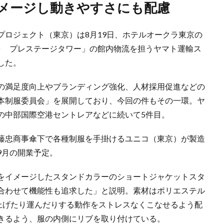
イメージし動きやすさにも配慮
プロジェクト（東京）は8月19日、ホテルオークラ東京の
ラ プレステージタワー」の館内物流を担うヤマト運輸ス
した。
の満足度向上やブランディング強化、人材採用促進などの
本制服委員会」を展開しており、今回の件もその一環。ヤ
の中部国際空港セントレアなどに続いて5件目。
藤忠商事傘下で各種制服を手掛けるユニコ（東京）が製造
9月の開業予定。
をイメージしたスタンドカラーのショートジャケットスタ
合わせて機能性も追求した」と説明。素材はポリエステル
ち上げたり運んだりする動作をストレスなくこなせるよう配
きるよう、服の内側にリブを取り付けている。