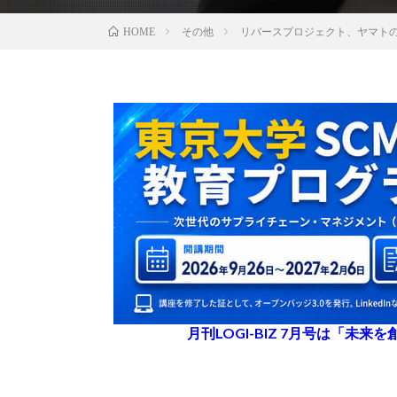
その他
リバースプロジェクト、ヤマト
HOME
月刊LOGI-BIZ 7月号は「未