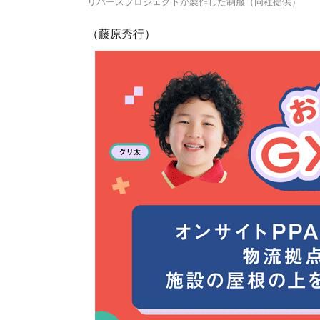
リバースプロジェクトが製作した制服（同社提供）
（藤原秀行）