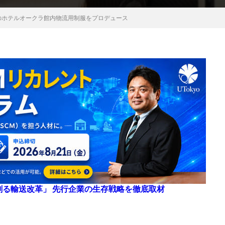
のホテルオークラ館内物流用制服をプロデュース
来を創る輸送改革」 先行企業の生存戦略を徹底取材