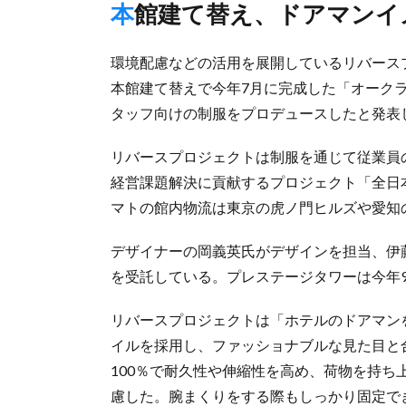
本館建て替え、ドアマン
環境配慮などの活用を展開しているリバース
本館建て替えで今年7月に完成した「オーク
タッフ向けの制服をプロデュースしたと発表
リバースプロジェクトは制服を通じて従業員
経営課題解決に貢献するプロジェクト「全日
マトの館内物流は東京の虎ノ門ヒルズや愛知
デザイナーの岡義英氏がデザインを担当、伊
を受託している。プレステージタワーは今年
リバースプロジェクトは「ホテルのドアマン
イルを採用し、ファッショナブルな見た目と
100％で耐久性や伸縮性を高め、荷物を持
慮した。腕まくりをする際もしっかり固定で