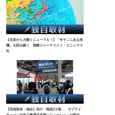
【次回から大幅リニューアル！】「今そこにある危
機」を読み解く 国際ジャーナリスト・ビニシウス
氏
【現地取材・独自】初の「物流DX展」、サプライ
チェーン全体の最適化支援ソリューションが集結