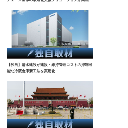
【独自】清水建設が建設・維持管理コストの抑制可
能な冷蔵倉庫新工法を実用化