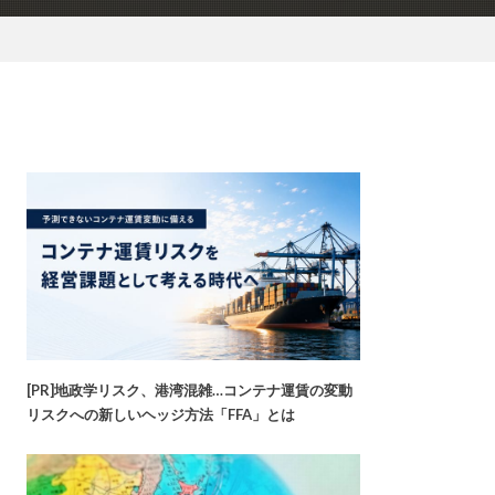
[PR]地政学リスク、港湾混雑…コンテナ運賃の変動
リスクへの新しいヘッジ方法「FFA」とは