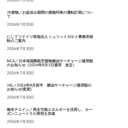
JR貨物／お盆休み期間の貨物列車の運転計画につい
て
2026年7月30日
にしてつドイツ現地法人 シュツットガルト事務所移
転のご案内
2026年7月30日
NCA／日本発国際航空貨物燃油サーチャージ適用額
のお知らせ（2026年8月1日適用 改定）
2026年7月30日
JAL／2026年8月前半 燃油サーチャージ適用額の
お知らせ(変更)
2026年7月30日
椿本チエイン／再生可能エネルギーを活用し、カー
ボンニュートラル実現を加速
2026年7月30日